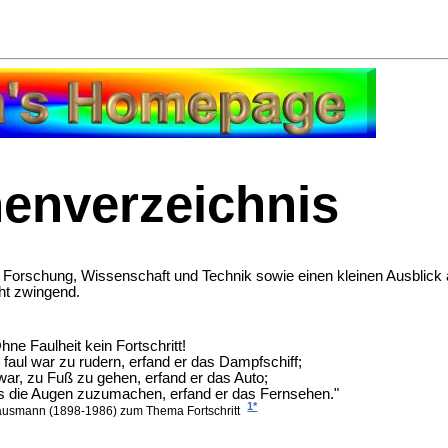
enverzeichnis
 Forschung, Wissenschaft und Technik sowie einen kleinen Ausblick a
ht zwingend.
hne Faulheit kein Fortschritt!
faul war zu rudern, erfand er das Dampfschiff;
 war, zu Fuß zu gehen, erfand er das Auto;
nds die Augen zuzumachen, erfand er das Fernsehen."
1*
usmann (1898-1986) zum Thema Fortschritt