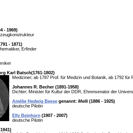
4 - 1969)
gzeugkonstrukteur
791 - 1871)
hematiker, Erfinder
miker
rg Karl Batsch(1761-1802)
Mediziner; ab 1787 Prof. für Medizin und Botanik, ab 1792 für
Johannes R. Becher (1891-1958)
Dichter; Minister für Kultur der DDR, Ehrensenator der Univer
Amélie Hedwig Beese
genannt:
Melli
(1886 - 1925)
deutsche Pilotin
Elly Beinhorn
(1907 - 2007)
deutsche Pilotin
-1941)