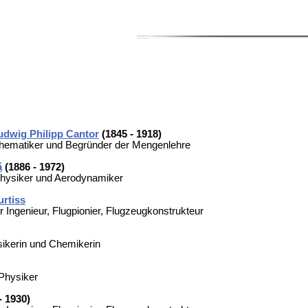
udwig Philipp Cantor
(1845 - 1918)
hematiker und Begründer der Mengenlehre
ă
(1886 - 1972)
hysiker und Aerodynamiker
rtiss
 Ingenieur, Flugpionier, Flugzeugkonstrukteur
sikerin und Chemikerin
Physiker
- 1930)