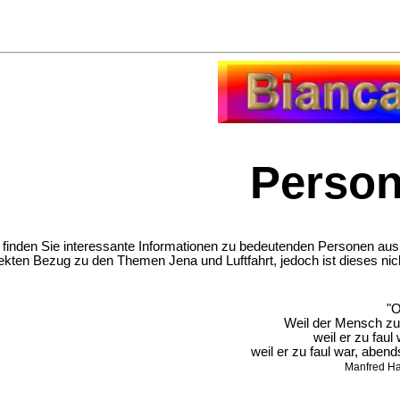
Person
e finden Sie interessante Informationen zu bedeutenden Personen aus
ekten Bezug zu den Themen Jena und Luftfahrt, jedoch ist dieses nic
"O
Weil der Mensch zu 
weil er zu faul
weil er zu faul war, abe
Manfred Ha