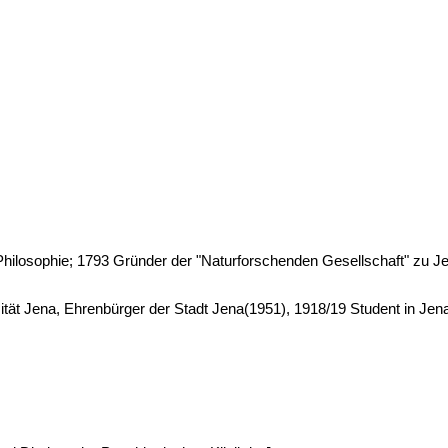
 Philosophie; 1793 Gründer der "Naturforschenden Gesellschaft" zu J
sität Jena, Ehrenbürger der Stadt Jena(1951), 1918/19 Student in Jen