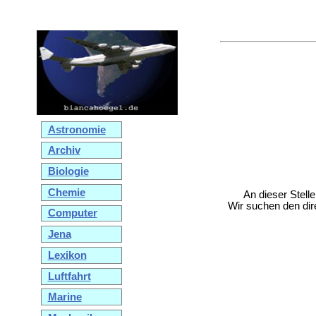
Astronomie
Archiv
Biologie
Chemie
An dieser Stell
Wir suchen den dir
Computer
Jena
Lexikon
Luftfahrt
Marine