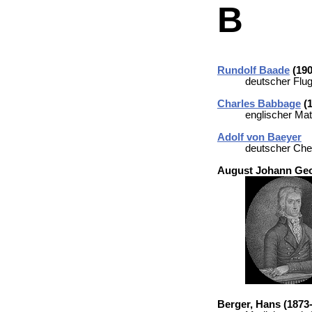
B
Rundolf Baade
(190
deutscher Flu
Charles Babbage
(1
englischer Mat
Adolf von Baeyer
deutscher Che
August Johann Geo
Berger
, Hans (1873