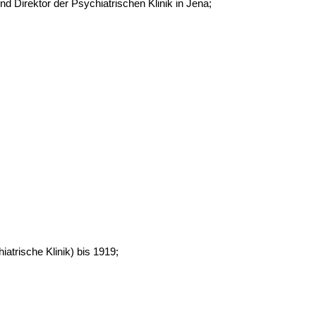
nd Direktor der Psychiatrischen Klinik in Jena;
atrische Klinik) bis 1919;