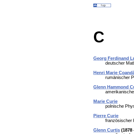
C
Georg Ferdinand L
deutscher Mat
Henri Marie Coand
rumänischer P
Glenn Hammond Cu
amerikanischer
Marie Curie
polnische Phy
Pierre Curie
französischer 
Glenn Curtis
(1878 