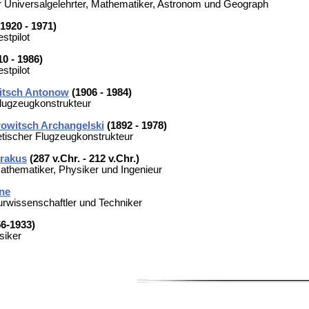
 Universalgelehrter, Mathematiker, Astronom und Geograph
1920 - 1971)
stpilot
0 - 1986)
stpilot
itsch Antonow
(1906 - 1984)
Flugzeugkonstrukteur
owitsch Archangelski
(1892 - 1978)
etischer Flugzeugkonstrukteur
rakus
(287 v.Chr. - 212 v.Chr.)
athematiker, Physiker und Ingenieur
ne
rwissenschaftler und Techniker
6-1933)
siker