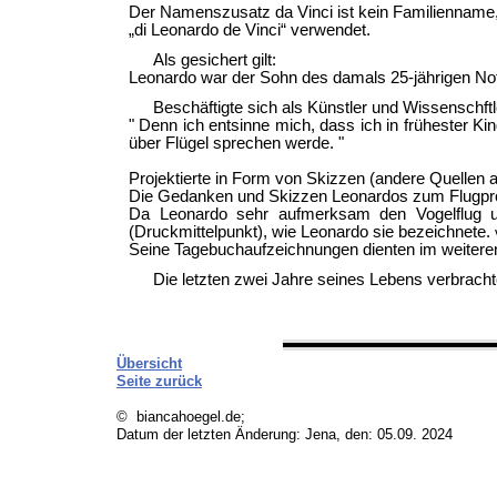
Der Namenszusatz da Vinci ist kein Familienname, 
„di Leonardo de Vinci“ verwendet.
Als gesichert gilt:
Leonardo war der Sohn des damals 25-jährigen Not
Beschäftigte sich als Künstler und Wissenschf
" Denn ich entsinne mich, dass ich in frühester 
über Flügel sprechen werde. "
Projektierte in Form von Skizzen (andere Quellen
Die Gedanken und Skizzen Leonardos zum Flugproble
Da Leonardo sehr aufmerksam den Vogelflug un
(Druckmittelpunkt), wie Leonardo sie bezeichnete.
Seine Tagebuchaufzeichnungen dienten im weiteren 
Die letzten zwei Jahre seines Lebens verbrac
Übersicht
Seite zurück
© biancahoegel.de;
Datum der letzten Änderung:
Jena, den: 05.09. 2024