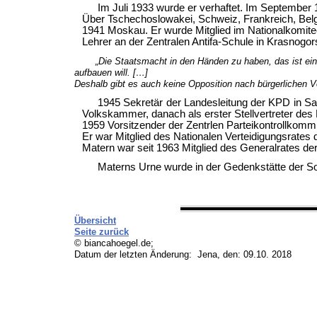
Im Juli 1933 wurde er verhaftet. Im September
Über Tschechoslowakei, Schweiz, Frankreich, Bel
1941 Moskau. Er wurde Mitglied im Nationalkomite
Lehrer an der Zentralen Antifa-Schule in Krasnogor
„Die Staatsmacht in den Händen zu haben, das ist ein
aufbauen will. […]
Deshalb gibt es auch keine Opposition nach bürgerlichen V
1945 Sekretär der Landesleitung der KPD in Sac
Volkskammer, danach als erster Stellvertreter des
1959 Vorsitzender der Zentrlen Parteikontrollkomm
Er war Mitglied des Nationalen Verteidigungsrates
Matern war seit 1963 Mitglied des Generalrates der
Materns Urne wurde in der Gedenkstätte der Sozi
Übersicht
Seite zurück
© biancahoegel.de;
Datum der letzten Änderung:
Jena, den: 09.10. 2018