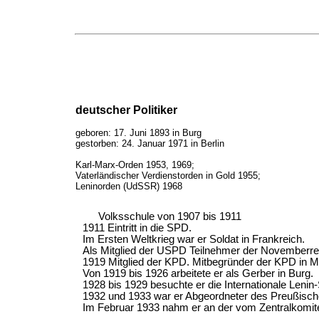
deutscher Politiker
geboren: 17. Juni 1893 in Burg
gestorben: 24. Januar 1971 in Berlin
Karl-Marx-Orden 1953, 1969;
Vaterländischer Verdienstorden in Gold 1955;
Leninorden (UdSSR) 1968
Volksschule von 1907 bis 1911
1911 Eintritt in die SPD.
Im Ersten Weltkrieg war er Soldat in Frankreich.
Als Mitglied der USPD Teilnehmer der Novemberrevo
1919 Mitglied der KPD. Mitbegründer der KPD in 
Von 1919 bis 1926 arbeitete er als Gerber in Burg.
1928 bis 1929 besuchte er die Internationale Lenin
1932 und 1933 war er Abgeordneter des Preußisch
Im Februar 1933 nahm er an der vom Zentralkomitee 