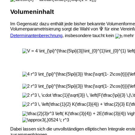
Volumeninhalt
Im Gegensatz dazu enthält jede bisher bekannte Volumenforme
Volumenparametrisierung sorgt die Wahl von
für eine Verein
Determinantenberechnung
, insbesondere taucht kein
mehr a
Dabei lassen sich die unvollständigen elliptischen Integrale erste
zusammenhängen.