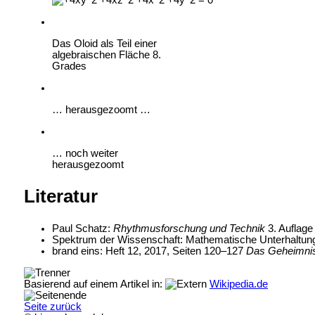
Das Oloid als Teil einer
algebraischen Fläche 8.
Grades
… herausgezoomt …
… noch weiter
herausgezoomt
Literatur
Paul Schatz:
Rhythmusforschung und Technik
3. Auflage
Spektrum der Wissenschaft: Mathematische Unterhaltungen
brand eins: Heft 12, 2017, Seiten 120–127
Das Geheimnis
Basierend auf einem Artikel in:
Wikipedia.de
Seite zurück