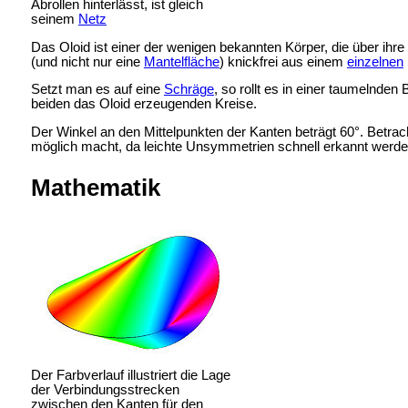
Abrollen hinterlässt, ist gleich
seinem
Netz
Das Oloid ist einer der wenigen bekannten Körper, die über ih
(und nicht nur eine
Mantelfläche
) knickfrei aus einem
einzelnen
Setzt man es auf eine
Schräge
, so rollt es in einer taumelnde
beiden das Oloid erzeugenden Kreise.
Der Winkel an den Mittelpunkten der Kanten beträgt 60°. Betra
möglich macht, da leichte Unsymmetrien schnell erkannt werde
Mathematik
Der Farbverlauf illustriert die Lage
der Verbindungsstrecken
zwischen den Kanten für den