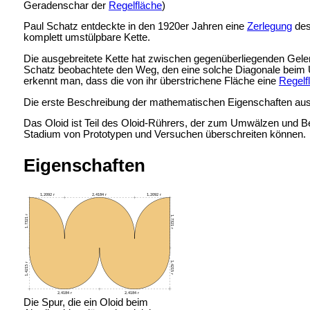
Geradenschar der
Regelfläche
)
Paul Schatz entdeckte in den 1920er Jahren eine
Zerlegung
de
komplett umstülpbare Kette.
Die ausgebreitete Kette hat zwischen gegenüberliegenden Gele
Schatz beobachtete den Weg, den eine solche Diagonale beim U
erkennt man, dass die von ihr überstrichene Fläche eine
Regelf
Die erste Beschreibung der mathematischen Eigenschaften aus a
Das Oloid ist Teil des Oloid-Rührers, der zum Umwälzen und Be
Stadium von Prototypen und Versuchen überschreiten können.
Eigenschaften
Die Spur, die ein Oloid beim