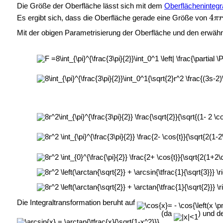
Die Größe der Oberfläche lässt sich mit dem
Oberflächenintegr
Es ergibt sich, dass die Oberfläche gerade eine Größe von
Mit der obigen Parametrisierung der Oberfläche und den erwähn
Die Integraltransformation beruht auf
(da
) und de