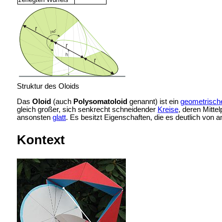
Struktur des Oloids
Das
Oloid
(auch
Polysomatoloid
genannt) ist ein
geometrisch
gleich großer, sich senkrecht schneidender
Kreise
, deren Mitte
ansonsten
glatt
. Es besitzt Eigenschaften, die es deutlich von 
Kontext