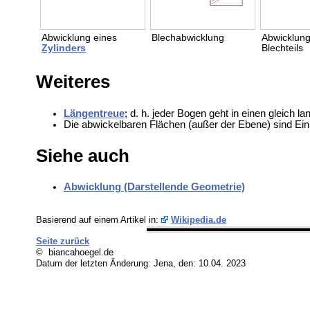
Abwicklung eines
Blechabwicklung
Abwicklung
Zylinders
Blechteils
Weiteres
Längentreue
; d. h. jeder Bogen geht in einen gleich
Die abwickelbaren Flächen (außer der Ebene) sind Ei
Siehe auch
Abwicklung (Darstellende Geometrie)
Basierend auf einem Artikel in:
Wikipedia.de
Seite zurück
© biancahoegel.de
Datum der letzten Änderung:
Jena, den: 10.04. 2023