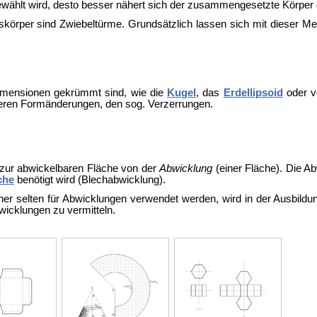
wählt wird, desto besser nähert sich der zusammengesetzte Körper 
nskörper sind Zwiebeltürme. Grundsätzlich lassen sich mit dieser M
Dimensionen gekrümmt sind, wie die
Kugel
, das
Erdellipsoid
oder v
ößeren Formänderungen, den sog.
Verzerrungen.
 zur abwickelbaren Fläche von der
Abwicklung
(einer Fläche). Die Ab
che
benötigt wird (
Blechabwicklung).
her selten für Abwicklungen verwendet werden, wird in der Ausbild
wicklungen zu vermitteln.