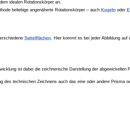
dem idealen Rotationskörper an.
ethode beliebige angenäherte Rotationskörper – auch
Kugeln
oder
E
erschiedene
Sattelflächen
. Hier kommt es bei jeder Abbildung auf
wicklung ist dabei die zeichnerische Darstellung der abgewickelten F
ung des technischen Zeichnens auch das eine oder andere Prisma o