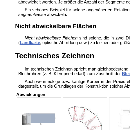
abgewickelt werden. Je größer die Anzahl der Segmente ge
Ein schönes Beispiel für solche angenäherten Rotatio
segmentweise
abwickeln.
Nicht abwickelbare Flächen
Nicht abwickelbare Flächen
sind solche, die in zwei 
(
Landkarte
, optische Abbildung usw.) zu kleinen oder gr
Technisches Zeichnen
Im
technischen Zeichnen spricht man gleichbedeutend
Blechrohren (z. B. Klempnerbedarf) zum
Zuschnitt der
Ble
Auch wenn eckige bzw. kantige Körper in der Praxis e
dargestellt, um die Grundlagen der
Konstruktion solcher Ab
Abwicklungen