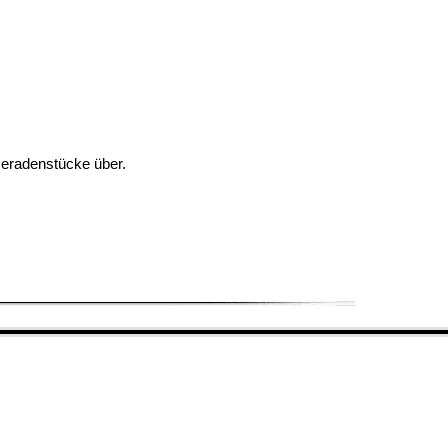
Geradenstücke über.