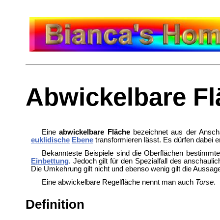
Abwickelbare Fl
Eine
abwickelbare Fläche
bezeichnet aus der Ansch
euklidische
Ebene
transformieren lässt. Es dürfen dabei 
Bekannteste Beispiele sind die Oberflächen bestimmt
Einbettung
. Jedoch gilt für den Spezialfall des anschaul
Die Umkehrung gilt nicht und ebenso wenig gilt die Aussag
Eine abwickelbare Regelfläche nennt man auch
Torse
.
Definition