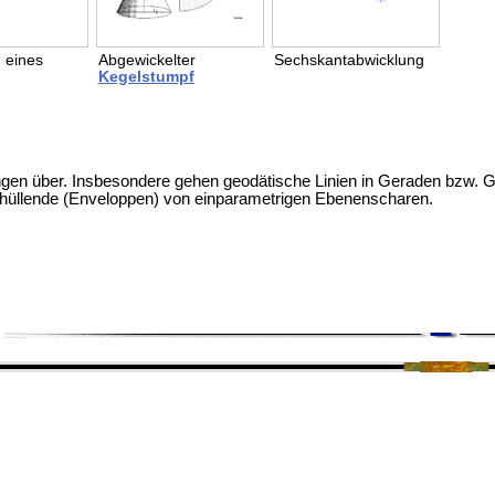
 eines
Abgewickelter
Sechskantabwicklung
Kegelstumpf
 langen über. Insbesondere gehen geodätische Linien in Geraden bzw. 
nhüllende (Enveloppen) von einparametrigen Ebenenscharen.