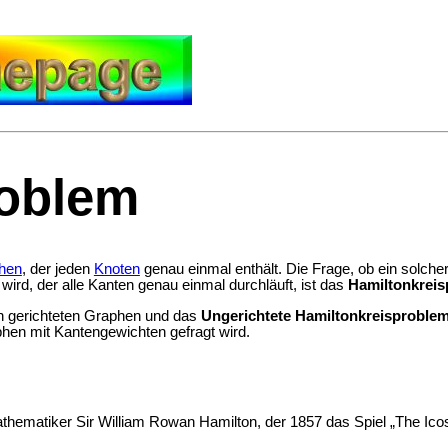
roblem
hen
, der jeden
Knoten
genau einmal enthält. Die Frage, ob ein solche
 wird, der alle Kanten genau einmal durchläuft, ist das
Hamiltonkrei
n gerichteten Graphen und das
Ungerichtete Hamiltonkreisproble
hen mit Kantengewichten gefragt wird.
thematiker
Sir William Rowan Hamilton, der 1857 das Spiel „The
Ico