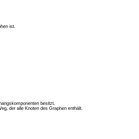
hen ist.
ngskomponenten besitzt.
Weg, der alle Knoten des Graphen enthält.