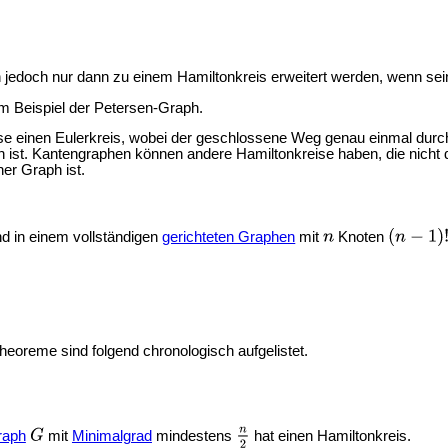
edoch nur dann zu einem Hamiltonkreis erweitert werden, wenn sei
m Beispiel der
Petersen-Graph.
ise einen Eulerkreis, wobei der geschlossene Weg genau einmal durc
 ist. Kantengraphen können andere Hamiltonkreise haben, die nicht 
er Graph ist.
d in einem vollständigen
gerichteten Graphen
mit
Knoten
eoreme sind folgend chronologisch aufgelistet.
raph
mit
Minimalgrad
mindestens
hat einen Hamiltonkreis.