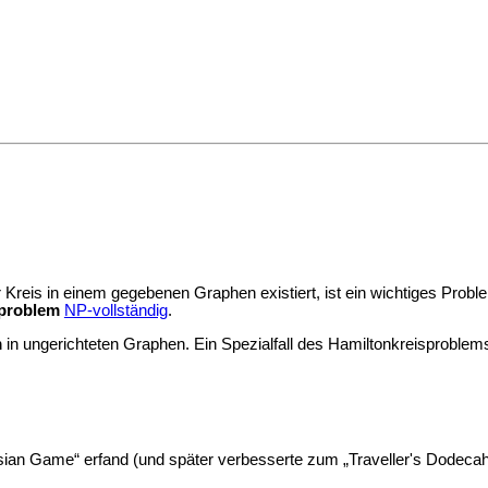
r Kreis in einem gegebenen Graphen existiert, ist ein wichtiges Prob
sproblem
NP-vollständig
.
m
in ungerichteten Graphen. Ein Spezialfall des Hamiltonkreisproblem
sian Game“ erfand (und später verbesserte zum „Traveller's Dodecah