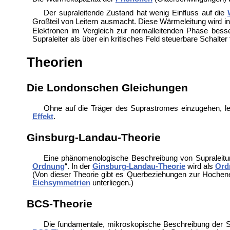
Der supraleitende Zustand hat wenig Einfluss auf die
Großteil von Leitern ausmacht. Diese Wärmeleitung wird 
Elektronen im Vergleich zur normalleitenden Phase besse
Supraleiter als über ein kritisches Feld steuerbare Schalt
Theorien
Die Londonschen Gleichungen
Ohne auf die Träger des Suprastromes einzugehen, le
Effekt
.
Ginsburg-Landau-Theorie
Eine phänomenologische Beschreibung von Supraleit
Ordnung
“. In der
Ginsburg-Landau-Theorie
wird als
Ord
(Von dieser Theorie gibt es Querbeziehungen zur Hoche
Eichsymmetrien
unterliegen.)
BCS-Theorie
Die fundamentale, mikroskopische Beschreibung der S