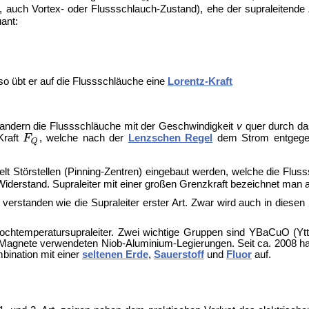
auch Vortex- oder Flussschlauch-Zustand), ehe der supraleitende 
ant:
so übt er auf die Flussschläuche eine
Lorentz-Kraft
ndern die Flussschläuche mit der Geschwindigkeit
v
quer durch da
Kraft
, welche nach der
Lenzschen Regel
dem Strom entgegeng
ielt Störstellen (Pinning-Zentren) eingebaut werden, welche die Flu
iderstand. Supraleiter mit einer großen Grenzkraft bezeichnet man 
gut verstanden wie die Supraleiter erster Art. Zwar wird auch in die
ochtemperatursupraleiter. Zwei wichtige Gruppen sind
YBaCuO (Ytt
Magnete verwendeten Niob-Aluminium-Legierungen. Seit ca. 2008 ha
mbination mit einer
seltenen Erde
,
Sauerstoff
und
Fluor
auf.