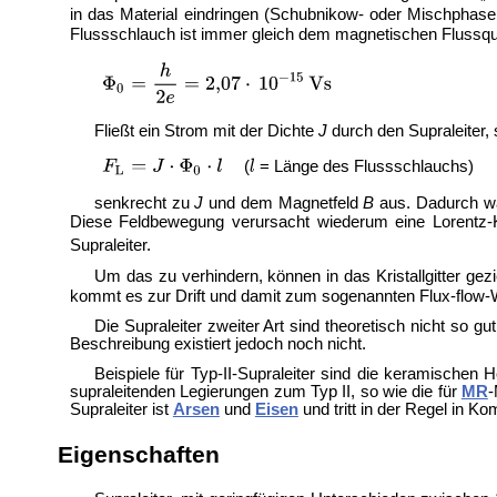
in das Material eindringen (
Schubnikow- oder Mischphase, 
Flussschlauch ist immer gleich dem magnetischen Flussqu
Fließt ein Strom mit der Dichte
J
durch den Supraleiter, 
(
= Länge des Flussschlauchs)
senkrecht zu
J
und dem Magnetfeld
B
aus. Dadurch wa
Diese Feldbewegung verursacht wiederum eine Lorentz-
Supraleiter.
Um das zu verhindern, können in das Kristallgitter gez
kommt es zur Drift und damit zum sogenannten Flux-flow-W
Die Supraleiter zweiter Art sind theoretisch nicht so 
Beschreibung existiert jedoch noch nicht.
Beispiele für Typ-II-Supraleiter sind die keramischen
H
supraleitenden Legierungen zum Typ II, so wie die für
MR
-
Supraleiter ist
Arsen
und
Eisen
und tritt in der Regel in Ko
Eigenschaften