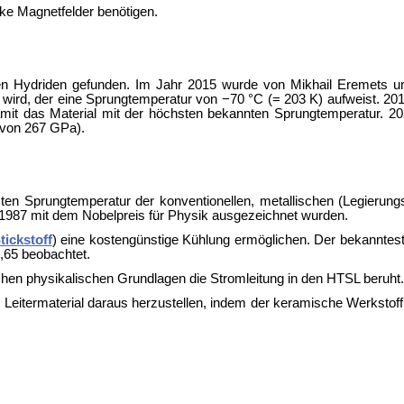
ke Magnetfelder benötigen.
en Hydriden gefunden. Im Jahr 2015 wurde von Mikhail Eremets un
er wird, der eine Sprungtemperatur von −70 °C (= 203 K) aufweist. 
it das Material mit der höchsten bekannten Sprungtemperatur. 20
 von 267 GPa).
ten Sprungtemperatur der konventionellen, metallischen (Legierung
r 1987 mit dem
Nobelpreis für Physik ausgezeichnet wurden.
tickstoff
) eine kostengünstige Kühlung ermöglichen. Der bekanntest
0,65 beobachtet.
elchen physikalischen Grundlagen die Stromleitung in den HTSL beruht.
Leitermaterial daraus herzustellen, indem der keramische Werkstoff i