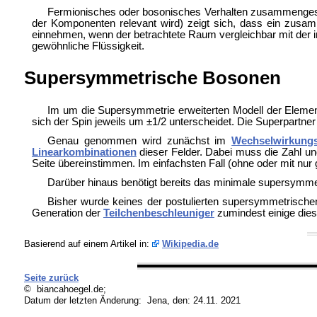
Fermionisches oder bosonisches Verhalten zusammengesetz
der Komponenten relevant wird) zeigt sich, dass ein zusam
einnehmen, wenn der betrachtete Raum vergleichbar mit der 
gewöhnliche Flüssigkeit.
Supersymmetrische Bosonen
Im um die
Supersymmetrie erweiterten Modell der Element
sich der Spin jeweils um ±1/2 unterscheidet. Die Superpartne
Genau genommen wird zunächst im
Wechselwirkungs
Linearkombinationen
dieser Felder. Dabei muss die Zahl un
Seite übereinstimmen. Im einfachsten Fall (ohne oder mit nu
Darüber hinaus benötigt bereits das
minimale supersymme
Bisher wurde keines der
postulierten supersymmetrische
Generation der
Teilchenbeschleuniger
zumindest einige die
Basierend auf einem Artikel in:
Wikipedia.de
Seite zurück
© biancahoegel.de;
Datum der letzten Änderung:
Jena, den: 24.11. 2021