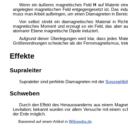
Wenn ein äußeres magnetisches Feld
H
auf Materie ein
angelegten magnetischen Feld entgegengesetzt ist. Das indu
muss man Arbeit aufbringen, um einen Diamagneten in Berei
Von selbst strebt ein diamagnetisches Material in Rich
magnetisches Moment und erzeugt so ein Feld, das aber a
atomarer Ebene magnetische Dipole induziert.
Aufgrund dieser Überlegungen wird klar, dass jedes Mate
Größenordnungen schwächer als der Ferromagnetismus, treten 
Effekte
Supraleiter
Supraleiter sind perfekte Diamagneten mit der
Suszeptibil
Schweben
Durch den Effekt des Herauswanderns aus einem Magnetf
Levitation; bekannt wurden vor allem Versuche mit einem sc
der Erde möglich.
Basierend auf einem Artikel in
Wikipedia.de