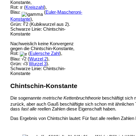
Konstante,
Rot:
(
Kreiszahl
),
Blau:
(
Euler-Mascheroni-
Konstante
),
Grün: ∛2 (
Kubikwurzel aus 2).
Schwarze Linie: Chintschin-
Konstante
Nachweislich keine Konvergenz
gegen die Chintschin-Konstante,
Rot:
(
Eulersche Zahl
),
Blau: √2 (
Wurzel 2
),
Grün: √3
Wurzel 3
).
Schwarze Linie: Chintschin-
Konstante
Chintschin-Konstante
Die sogenannte
metrische Kettenbruchtheorie
beschäftigt sich 
zurück, aber auch Gauß beschäftigte sich schon mit ähnlichen
dass
fast alle
reellen Zahlen diese Eigenschaft haben.
Das Ergebnis von Chintschin lautet: Für fast alle reellen Zahlen