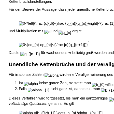
Kettenbruchdarstellungen.
Für den
Beweis
der Aussage, dass jeder unendliche Kettenbruch e
und Multiplikation mit
und
ergibt
.
Da die
für wachsendes
beliebig groß werden und 
Unendliche Kettenbrüche und der verall
Für irrationale Zahlen
wird eine Verallgemeinerung des e
Ist
keine ganze Zahl, so setzt man
Falls
nicht ganz ist, dann setzt man
Dieses Verfahren wird fortgesetzt, bis man ein ganzzahliges
vollständige Quotienten
genannt. Es gilt
.