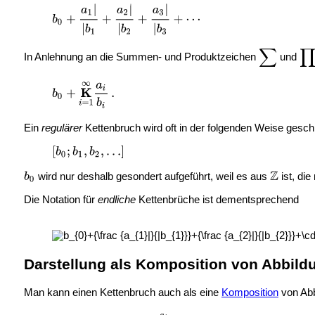
In Anlehnung an die Summen- und Produktzeichen
und
Ein
regulärer
Kettenbruch wird oft in der folgenden Weise gesch
wird nur deshalb gesondert aufgeführt, weil es aus
ist, di
Die Notation für
endliche
Kettenbrüche ist dementsprechend
Darstellung als Komposition von Abbild
Man kann einen Kettenbruch auch als eine
Komposition
von Ab