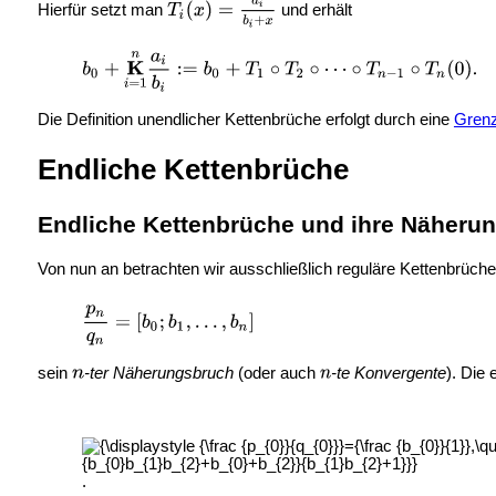
Hierfür setzt man
und erhält
Die Definition unendlicher Kettenbrüche erfolgt durch eine
Grenz
Endliche Kettenbrüche
Endliche Kettenbrüche und ihre Näheru
Von nun an betrachten wir ausschließlich reguläre Kettenbrüch
sein
-ter Näherungsbruch
(oder auch
-te Konvergente
). Die
.