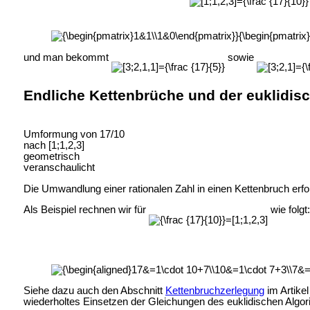
und man bekommt
sowie
Endliche Kettenbrüche und der euklidis
Umformung von 17/10
nach [1;1,2,3]
geometrisch
veranschaulicht
Die Umwandlung einer rationalen Zahl in einen Kettenbruch erfol
Als Beispiel rechnen wir für
wie folgt:
Siehe dazu auch den Abschnitt
Kettenbruchzerlegung
im Artikel
wiederholtes Einsetzen der Gleichungen des euklidischen Algor