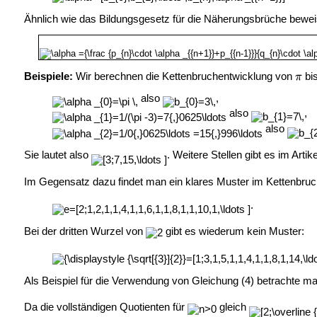
Ähnlich wie das Bildungsgesetz für die Näherungsbrüche bewei
Beispiele:
Wir berechnen die Kettenbruchentwicklung von
bis
also
,
also
,
also
Sie lautet also
. Weitere Stellen gibt es im Artik
Im Gegensatz dazu findet man ein klares Muster im Kettenbru
.
Bei der dritten Wurzel von
gibt es wiederum kein Muster:
Als Beispiel für die Verwendung von Gleichung (4) betrachte 
Da die vollständigen Quotienten für
gleich