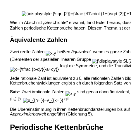
Wie im Abschnitt „Geschichte“ erwähnt, fand Euler heraus, da
Zahlen periodische Kettenbrüche haben. Diesem Thema ist der
Äquivalente Zahlen
Zwei reelle Zahlen
heißen
äquivalent,
wenn es ganze Zah
(Elementen der speziellen linearen Gruppe
folgt die Symmetrie, und die Transitiv
Jede rationale Zahl ist äquivalent zu 0, alle rationalen Zahlen b
Kettenbruchentwicklungen ergibt sich durch folgenden Satz von
Satz:
Zwei irrationale Zahlen
sind genau dann äquivalent,
gilt.
Die Übereinstimmung in ihren Kettenbruchdarstellungen bis auf 
Approximierbarkeit
angeführt (Gleichung 5).
Periodische Kettenbrüche