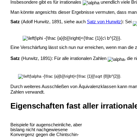
Insbesondere gibt es für irrationales
unendlich viele Br
Man könnte angesichts dieser Ergebnisse vermuten, dass man d
Satz
(Adolf Hurwitz, 1891, siehe auch
Satz von Hurwitz
): Sei
Eine Verschärfung lässt sich nun nur erreichen, wenn man die 
Satz
(Hurwitz, 1891): Für alle irrationalen Zahlen
, die 
Durch weiteres Ausschließen von Äquivalenzklassen kann man
Zahlen verwandt.
Eigenschaften fast aller irrationa
Beispiele für augenscheinliche, aber
bislang nicht nachgewiesene
Konvergenz gegen die Chintschin-