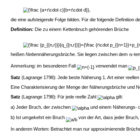
die eine aufsteigende Folge bilden. Für die folgende Definitio
Definition:
Die zu einem Kettenbruch gehörenden Brüche
heißen
Nebennäherungsbrüche.
Sie liegen zwischen dem
-te
Anmerkung: im besonderen Fall
verwendet man
Satz
(Lagrange 1798): Jede beste Näherung 1. Art einer reelle
Eine Charakterisierung der Menge der Näherungsbrüche und N
Satz
(Lagrange 1798): Für jede reelle Zahl
gilt:
a) Jeder Bruch, der zwischen
und einem Näherungs- od
b) Ist umgekehrt ein Bruch
von der Art, dass jeder Bruch
In anderen Worten: Betrachtet man nur approximierende Brüch