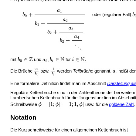
oder (regulärer Fall)
mit
und
für
.
Die Brüche
bzw.
werden
Teilbrüche
genannt,
heißt de
Eine formalere Definition findet man im Abschnitt
Darstellung a
Reguläre Kettenbrüche sind in der Zahlentheorie der bei weite
Lambertschen Kettenbruch für die Tangensfunktion im Abschnitt
Schreibweise
usw. für die
goldene Zahl
Notation
Die Kurzschreibweise für einen allgemeinen Kettenbruch ist