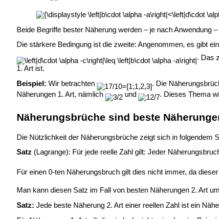
Beide Begriffe bester Näherung werden – je nach Anwendung –
Die stärkere Bedingung ist die zweite: Angenommen, es gibt e
. Das 
1. Art ist.
Beispiel:
Wir betrachten
. Die Näherungsbrü
Näherungen 1. Art, nämlich
und
. Dieses Thema wi
Näherungsbrüche sind beste Näherunge
Die Nützlichkeit der Näherungsbrüche zeigt sich in folgendem S
Satz
(Lagrange): Für jede reelle Zahl gilt: Jeder Näherungsbru
Für einen 0-ten Näherungsbruch gilt dies nicht immer, da dieser
Man kann diesen Satz im Fall von besten Näherungen 2. Art u
Satz:
Jede beste Näherung 2. Art einer reellen Zahl ist ein Näh