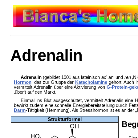
Adrenalin
Adrenalin
(gebildet 1901 aus lateinisch
ad
‚an‘ und
ren
‚Ni
Hormon
, das zur Gruppe der
Katecholamine
gehört. Auch 
vermittelt Adrenalin über eine Aktivierung von
G-Protein-gek
‚über‘) auf den Markt.
Einmal ins Blut ausgeschüttet, vermittelt Adrenalin eine
H
bewirkt zudem eine schnelle Energiebereitstellung durch Fett
Darm
-Tätigkeit (Hemmung). Als
Stresshormon ist es an der „
Strukturformel
Begr