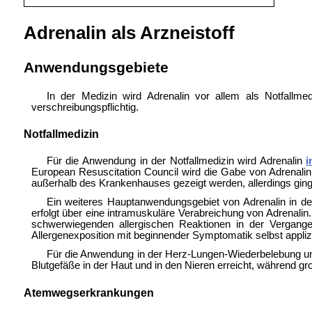
Adrenalin als Arzneistoff
Anwendungsgebiete
In der
Medizin wird Adrenalin vor allem als Notfallm
verschreibungspflichtig.
Notfallmedizin
Für die Anwendung in der
Notfallmedizin wird Adrenalin
i
European Resuscitation Council wird die Gabe von Adrenalin
außerhalb des Krankenhauses gezeigt werden, allerdings ging
Ein weiteres Hauptanwendungsgebiet von Adrenalin in de
erfolgt über eine intramuskuläre Verabreichung von Adrenal
schwerwiegenden allergischen Reaktionen in der Vergang
Allergenexposition mit beginnender Symptomatik selbst appli
Für die Anwendung in der Herz-Lungen-Wiederbelebung und
Blutgefäße in der Haut und in den Nieren erreicht, während gr
Atemwegserkrankungen