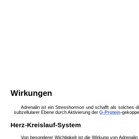
Wirkungen
Adrenalin ist ein Stresshormon und schafft als solches d
subzellularer Ebene durch Aktivierung der
G-Protein
-gekoppel
Herz-Kreislauf-System
Von besonderer Wichtigkeit ist die Wirkung von Adrenalin