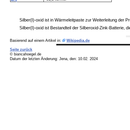
f
Silber(I)-oxid ist in
Wärmeleitpaste zur Weiterleitung der 
Silber(I)-oxid ist Bestandteil der
Silberoxid-Zink-Batterie, 
Basierend auf einem Artikel in:
Wikipedia.de
Seite zurück
© biancahoegel.de
Datum der letzten Änderung:
Jena, den: 10.02. 2024