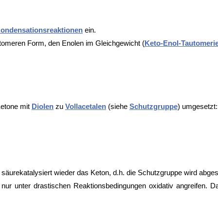
ondensationsreaktionen
ein.
utomeren Form, den Enolen im Gleichgewicht (
Keto-Enol-Tautomeri
etone mit
Diolen
zu
Vollacetalen
(siehe
Schutzgruppe
) umgesetzt:
säurekatalysiert wieder das Keton, d.h. die Schutzgruppe wird abges
nur unter drastischen Reaktionsbedingungen oxidativ angreifen. D