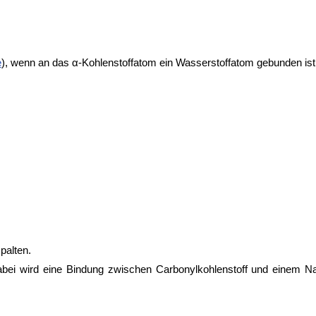
e
), wenn an das α-Kohlenstoffatom ein Wasserstoffatom gebunden ist
palten.
abei wird eine Bindung zwischen Carbonylkohlenstoff und einem Na