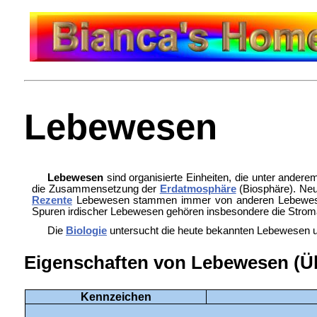
Lebewesen
Lebewesen
sind organisierte Einheiten, die unter ander
die Zusammensetzung der
Erdatmosphäre
(
Biosphäre). Ne
Rezente
Lebewesen stammen immer von anderen Lebewes
Spuren irdischer Lebewesen gehören insbesondere die
Stroma
Die
Biologie
untersucht die heute bekannten Lebewesen u
Eigenschaften von Lebewesen (Üb
Kennzeichen