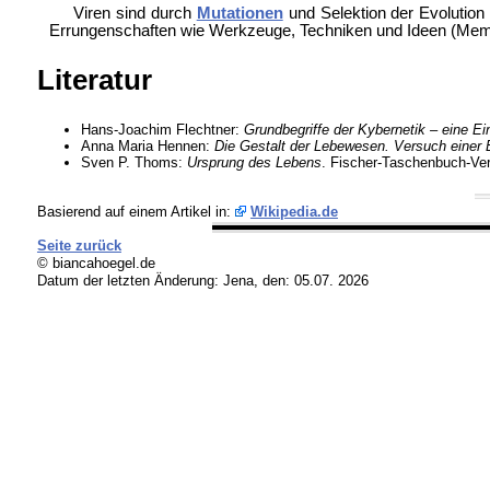
Viren sind durch
Mutationen
und
Selektion der
Evolution
Errungenschaften wie Werkzeuge, Techniken und Ideen (
Mem-
Literatur
Hans-Joachim Flechtner:
Grundbegriffe der Kybernetik – eine Ei
Anna Maria Hennen:
Die Gestalt der Lebewesen. Versuch einer 
Sven P. Thoms:
Ursprung des Lebens
. Fischer-Taschenbuch-Ver
Basierend auf einem Artikel in:
Wikipedia.de
Seite zurück
© biancahoegel.de
Datum der letzten Änderung:
Jena, den: 05.07. 2026