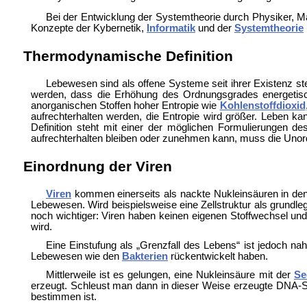
Bei der Entwicklung der Systemtheorie durch Physiker, M
Konzepte der
Kybernetik,
Informatik
und der
Systemtheorie
Thermodynamische Definition
Lebewesen sind als offene Systeme seit ihrer Existenz s
werden, dass die Erhöhung des Ordnungsgrades energetisch 
anorganischen Stoffen hoher Entropie wie
Kohlenstoffdioxid
aufrechterhalten werden, die Entropie wird größer. Leben 
Definition steht mit einer der möglichen Formulierungen d
aufrechterhalten bleiben oder zunehmen kann, muss die Un
Einordnung der Viren
Viren
kommen einerseits als nackte Nukleinsäuren in den
Lebewesen. Wird beispielsweise eine Zellstruktur als grundl
noch wichtiger: Viren haben keinen eigenen Stoffwechsel und 
wird.
Eine Einstufung als „Grenzfall des Lebens“ ist jedoch nah
Lebewesen wie den
Bakterien
rückentwickelt haben.
Mittlerweile ist es gelungen, eine Nukleinsäure mit der
Se
erzeugt. Schleust man dann in dieser Weise erzeugte DNA-St
bestimmen ist.