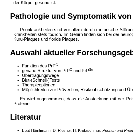
der Körper gesund ist.
Pathologie und Symptomatik von 
Prionkrankheiten sind vor allem durch motorische Störu
Krankheiten stets tödlich. Im Gehirn finden sich bei der ne
Kuru-Plaques und floride Plaques.
Auswahl aktueller Forschungsgeb
C
Funktion des PrP
C
Sc
genaue Struktur von PrP
und PrP
Übertragungswege
Blut-(Schnell-)Tests
Therapieoptionen
Möglichkeiten zur Prävention, Risikoabschätzung und 
Es wird angenommen, dass die Ansteckung mit der Prionen
Proteine.
Literatur
Beat Hörnlimann, D. Riesner, H. Kretzschmar:
Prionen und Prio