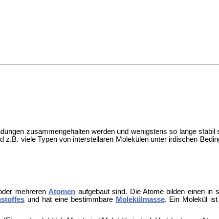
ndungen zusammengehalten werden und wenigstens so lange stabil s
 z.B. viele Typen von interstellaren Molekülen unter irdischen Bedin
i oder mehreren
Atomen
aufgebaut sind. Die Atome bilden einen in 
stoffes
und hat eine bestimmbare
Molekülmasse
. Ein Molekül ist