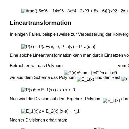
Lineartransformation
In einigen Fällen, beispielsweise zur Verbesserung der Konve
Eine solche Lineartransformation kann man durch Einsetzen v
Betrachten wir das Polynom
vom 
wir aus dem Schema das Polynom
und den Rest
Nun wird die Division auf dem Ergebnis-Polynom
durc
Nach
Divisionen erhält man:
mit