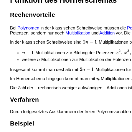
Rechenvorteile
Bei
Polynomen
in der klassischen Schreibweise müssen die
Po
Potenzen, sondern nur noch
Multiplikation
und
Addition
vor. Die
In der klassischen Schreibweise sind
Multiplikationen
Multiplikationen zur Bildung der Potenzen
weitere
Multiplikationen zur Multiplikation der Potenzen
Insgesamt kommt man deshalb mit
Multiplikationen fü
Im Hornerschema hingegen kommt man mit
Multiplikationen 
Die Zahl der – rechnerisch weniger aufwändigen – Additionen ist
Verfahren
Durch fortgesetztes Ausklammern der freien Polynomvariablen
Beispiel