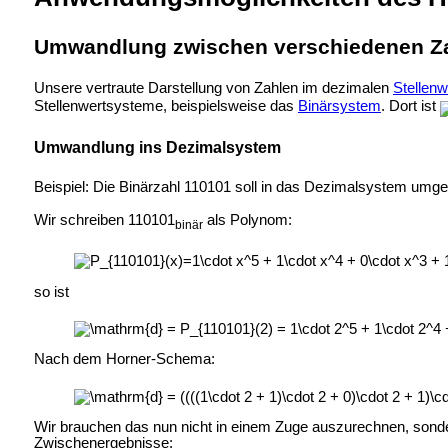
Umwandlung zwischen verschiedenen Z
Unsere vertraute Darstellung von Zahlen im dezimalen
Stellen
Stellenwertsysteme, beispielsweise das
Binärsystem
. Dort ist
Umwandlung ins Dezimalsystem
Beispiel: Die Binärzahl 110101 soll in das Dezimalsystem umg
Wir schreiben 110101
als Polynom:
binär
so ist
Nach dem Horner-Schema:
Wir brauchen das nun nicht in einem Zuge auszurechnen, sondern 
Zwischenergebnisse: