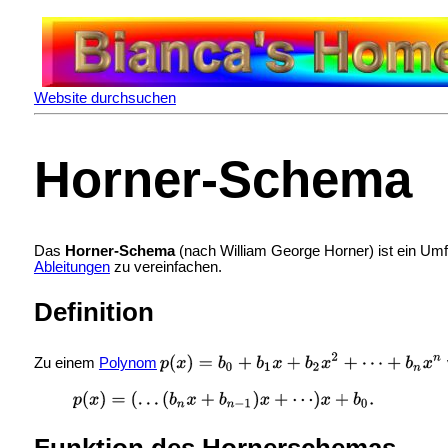
Website durchsuchen
Horner-Schema
Das
Horner-Schema
(nach William George Horner) ist ein Um
Ableitungen
zu vereinfachen.
Definition
Zu einem
Polynom
Funktion des Hornerschemas