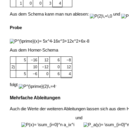
1
0
0
3
4
Aus dem Schema kann man nun ablesen:
und
Probe
Aus dem Horner-Schema
5
−16
12
6
−8
2)
10
−12
0
12
5
−6
0
6
4
folgt
.
Mehrfache Ableitungen
Auch die Werte der weiteren Ableitungen lassen sich aus dem
und