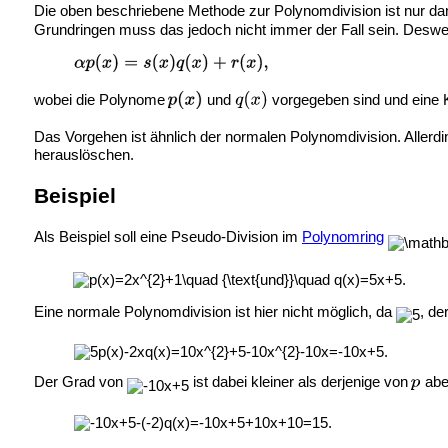
Die oben beschriebene Methode zur Polynomdivision ist nur dan
Grundringen muss das jedoch nicht immer der Fall sein. Desweg
wobei die Polynome
und
vorgegeben sind und eine 
Das Vorgehen ist ähnlich der normalen Polynomdivision. Allerd
herauslöschen.
Beispiel
Als Beispiel soll eine Pseudo-Division im
Polynomring
Eine normale Polynomdivision ist hier nicht möglich, da
, de
Der Grad von
ist dabei kleiner als derjenige von
aber