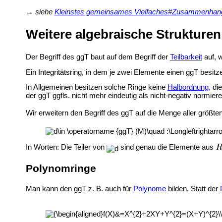
→
siehe
Kleinstes gemeinsames Vielfaches#Zusammenhang
Weitere algebraische Strukturen
Der Begriff des ggT baut auf dem Begriff der
Teilbarkeit
auf, w
Ein Integritätsring, in dem je zwei Elemente einen ggT besitz
In Allgemeinen besitzen solche Ringe keine
Halbordnung
, di
der ggT ggfls. nicht mehr eindeutig als nicht-negativ normier
Wir erweitern den Begriff des ggT auf die Menge aller größ
In Worten: Die Teiler von
sind genau die Elemente aus
Polynomringe
Man kann den ggT z. B. auch für
Polynome
bilden. Statt der