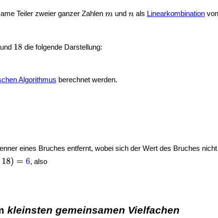
ame Teiler zweier ganzer Zahlen
und
als
Linearkombination
vo
und
die folgende Darstellung:
ischen Algorithmus
berechnet werden.
nner eines Bruches entfernt, wobei sich der Wert des Bruches nicht
, also
em
kleinsten gemeinsamen Vielfachen