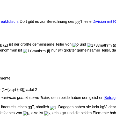
t
euklidisch
. Dort gibt es zur Berechnung des
eine
Division mit 
ist der größte gemeinsame Teiler von
und
genommen ist
nur
ein
größter gemeinsamer Teiler, da 
emente
maximale gemeinsame Teiler
, denn beide haben den gleichen
Betrag
ihrerseits einen ggT, nämlich
. Dagegen haben sie kein kgV, de
Vielfaches von
, also ist
kein kgV und die beiden Elemente hab