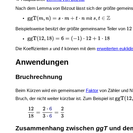
Nach dem Lemma von Bézout lässt sich der größte gemeins
mit
Beispielsweise besitzt der größte gemeinsame Teiler von
Die Koeffizienten
und
können mit dem
erweiterten euklid
Anwendungen
Bruchrechnung
Beim
Kürzen wird ein gemeinsamer
Faktor
von Zähler und Ne
Bruch, der nicht weiter kürzbar ist. Zum Beispiel ist
Zusammenhang zwischen
ggT
und d