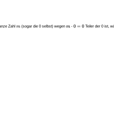
ganze Zahl
(sogar die 0 selbst) wegen
Teiler der 0 ist,