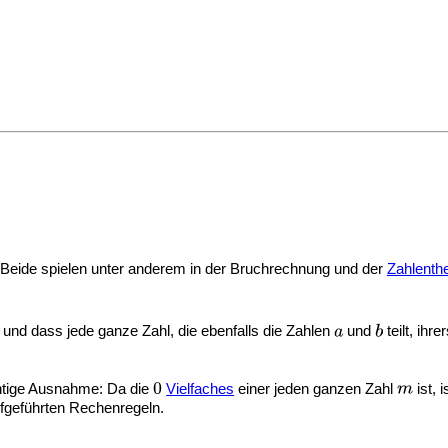
 Beide spielen unter anderem in der
Bruchrechnung und der
Zahlenthe
 und dass jede ganze Zahl, die ebenfalls die Zahlen
und
teilt, ihre
chtige Ausnahme: Da die
Vielfaches
einer jeden ganzen Zahl
ist, i
ufgeführten Rechenregeln.