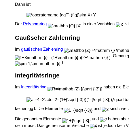
Dann ist
Der
Polynomring
in einer Variablen
is
Gaußscher Zahlenring
Im
gaußschen Zahlenring
. Genau 
.)
Integritätsringe
Im
Integritätsring
haben die El
keinen ggT: Die Elemente
und
sind zwei
Die genannten Elemente
und
haben aber 
sein muss. Das gemeinsame Vielfache
ist jedoch kein 