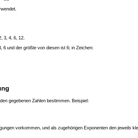
rwendet.
, 3, 4, 6, 12.
 6 und der größte von diesen ist 6; in Zeichen:
ung
iden gegebenen Zahlen bestimmen. Beispiel:
legungen vorkommen, und als zugehörigen Exponenten den jeweils k