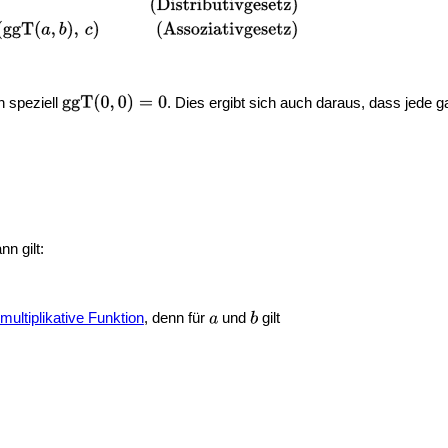
h speziell
. Dies ergibt sich auch daraus, dass jede 
nn gilt:
multiplikative Funktion
, denn für
und
gilt