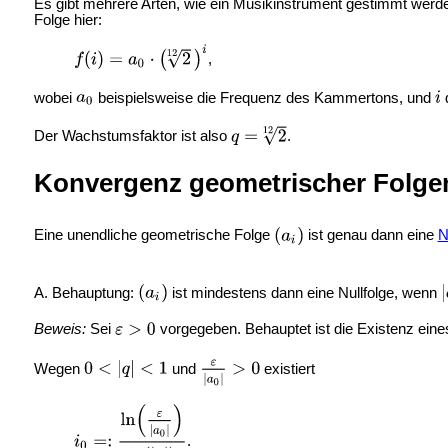
Es gibt mehrere Arten, wie ein Musikinstrument gestimmt werde
Folge hier:
,
wobei
beispielsweise die Frequenz des
Kammertons, und
d
Der Wachstumsfaktor ist also
.
Konvergenz geometrischer Folge
Eine unendliche geometrische Folge
ist genau dann eine
N
A. Behauptung:
ist mindestens dann eine Nullfolge, wenn
Beweis:
Sei
vorgegeben. Behauptet ist die Existenz ein
Wegen
und
existiert
.