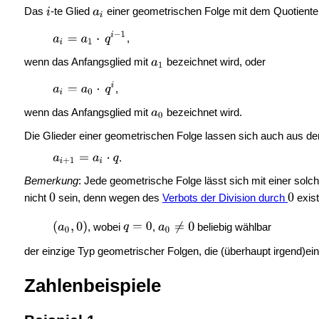
Das
-te Glied
einer geometrischen Folge mit dem Quotient
,
wenn das Anfangsglied mit
bezeichnet wird, oder
,
wenn das Anfangsglied mit
bezeichnet wird.
Die Glieder einer geometrischen Folge lassen sich auch aus de
.
Bemerkung
: Jede geometrische Folge lässt sich mit einer sol
nicht
sein, denn wegen des
Verbots der Division durch
exist
, wobei
,
beliebig wählbar
der einzige Typ geometrischer Folgen, die (überhaupt irgend)ei
Zahlenbeispiele