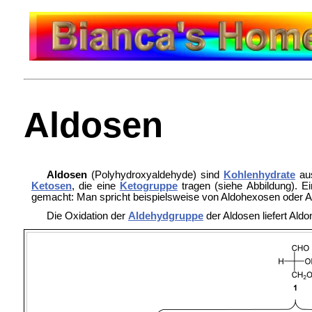
Aldosen
Aldosen
(Polyhydroxyaldehyde) sind
Kohlenhydrate
au
Ketosen
, die eine
Ketogruppe
tragen (siehe Abbildung). Ei
gemacht: Man spricht beispielsweise von
Aldohexosen oder
A
Die Oxidation der
Aldehydgruppe
der Aldosen liefert
Aldo