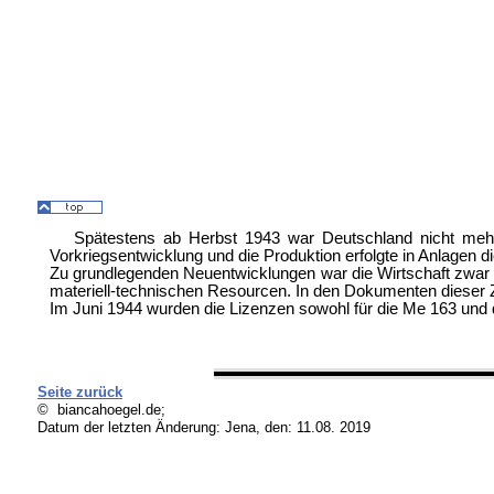
Spätestens ab Herbst 1943 war Deutschland nicht mehr
Vorkriegsentwicklung und die Produktion erfolgte in Anlagen 
Zu grundlegenden Neuentwicklungen war die Wirtschaft zwar 
materiell-technischen Resourcen. In den Dokumenten dieser Ze
Im Juni 1944 wurden die Lizenzen sowohl für die Me 163 und 
Seite zurück
© biancahoegel.de;
Datum der letzten Änderung:
Jena, den: 11.08. 2019