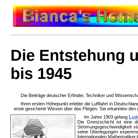
Die Entstehung u
bis 1945
Die Beiträge deutscher Erfinder, Techniker und Wissenschaf
Ihren ersten Höhepunkt erlebte die Luftfahrt in Deutschl
erste gesicherte Wissen über das Fliegen. Sie erkannten den
Im Jahre 1903 gelang
Lud
Die Grenzschicht ist eine 
Strömungsgeschwindigkeit stat
seine Überlegungen experime
Internationalen Mathematiker-