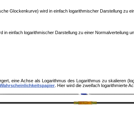
che Glockenkurve) wird in einfach logarithmischer Darstellung zu ei
d in einfach logarithmischer Darstellung zu einer Normalverteilung un
ert, eine Achse als Logarithmus des Logarithmus zu skalieren (log(l
-Wahrscheinlichkeitspapier
. Hier wird die zweifach logarithmierte A