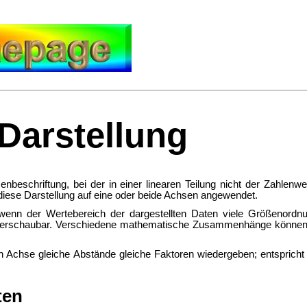
Darstellung
enbeschriftung, bei der in einer linearen Teilung nicht der Zahlenw
iese Darstellung auf eine oder beide Achsen angewendet.
, wenn der Wertebereich der dargestellten Daten viele
Größenordnu
rschaubar. Verschiedene mathematische Zusammenhänge können dur
hen Achse gleiche Abstände gleiche Faktoren wiedergeben; entspricht
ten