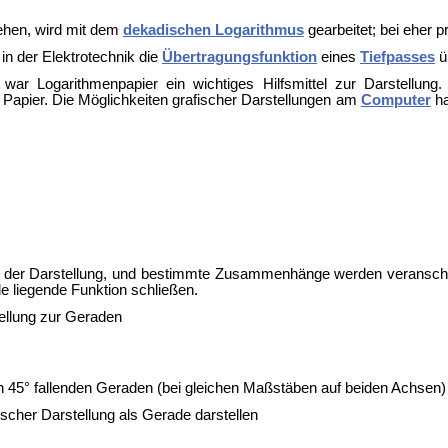
hen, wird mit dem
dekadischen Logarithmus
gearbeitet; bei eher p
in der Elektrotechnik die
Übertragungsfunktion
eines
Tiefpasses
ü
n war
Logarithmenpapier ein wichtiges Hilfsmittel zur Darstellun
 Papier. Die Möglichkeiten grafischer Darstellungen am
Computer
ha
 der Darstellung, und bestimmte Zusammenhänge werden veranschauli
e liegende Funktion schließen.
tellung zur Geraden
on 45° fallenden Geraden (bei gleichen Maßstäben auf beiden Achsen)
mischer Darstellung als Gerade darstellen