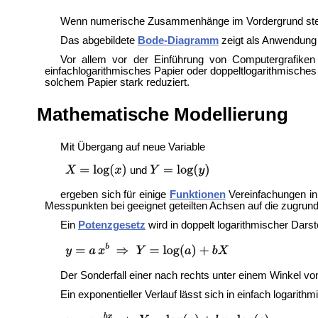
Wenn numerische Zusammenhänge im Vordergrund ste
Das abgebildete
Bode-Diagramm
zeigt als Anwendung 
Vor allem vor der Einführung von Computergrafike
einfachlogarithmisches Papier oder
doppeltlogarithmisches
solchem Papier stark reduziert.
Mathematische Modellierung
Mit Übergang auf neue Variable
und
ergeben sich für einige
Funktionen
Vereinfachungen in
Messpunkten bei geeignet geteilten Achsen auf die zugrund
Ein
Potenzgesetz
wird in doppelt logarithmischer Dars
Der Sonderfall einer nach rechts unter einem Winkel v
Ein
exponentieller Verlauf lässt sich in einfach logarith