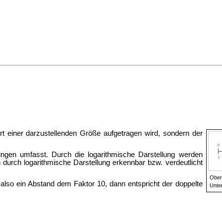
ert einer darzustellenden Größe aufgetragen wird, sondern der
ngen umfasst. Durch die logarithmische Darstellung werden
ch logarithmische Darstellung erkennbar bzw. verdeutlicht
Obe
 also ein Abstand dem Faktor 10, dann entspricht der doppelte
Unter