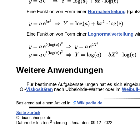
Eine Funktion von Form einer
Normalverteilung
(gaußs
Eine Funktion von Form einer
Lognormalverteilung
wir
Weitere Anwendungen
Für bestimmte Aufgabenstellungen hat es sich eingebürg
Öl-
Viskositäten
nach Ubbelohde-Walther oder im
Weibull
Basierend auf einem Artikel in:
Wikipedia.de
Seite zurück
© biancahoegel.de
Datum der letzten Änderung:
Jena, den: 09.12. 2022