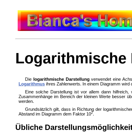
Logarithmische 
Die
logarithmische Darstellung
verwendet eine
Achs
Logarithmus
ihres Zahlenwerts. In einem
Diagramm wird d
Eine solche Darstellung ist vor allem dann hilfreich
Zusammenhänge im Bereich der kleinen Werte besser übe
werden.
Grundsätzlich gilt, dass in Richtung der logarithmisc
2
Abstand im Diagramm dem Faktor 10
.
Übliche Darstellungsmöglichkei