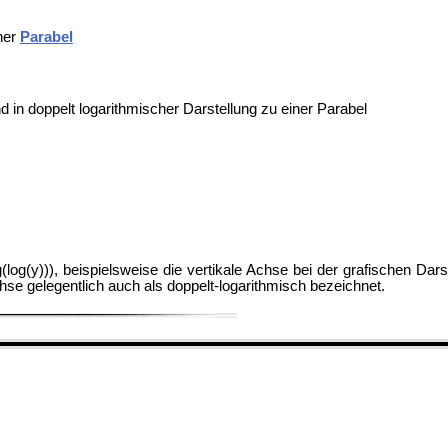
ner
Parabel
d in doppelt logarithmischer Darstellung zu einer Parabel
og(y))), beispielsweise die vertikale Achse bei der grafischen Dars
chse gelegentlich auch als doppelt-logarithmisch bezeichnet.