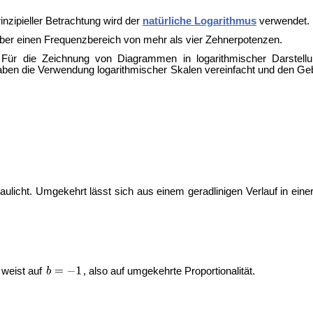
rinzipieller Betrachtung wird der
natürliche Logarithmus
verwendet.
ber einen Frequenzbereich von mehr als vier Zehnerpotenzen.
g. Für die Zeichnung von Diagrammen in logarithmischer Darstell
ben die Verwendung logarithmischer Skalen vereinfacht und den G
cht. Umgekehrt lässt sich aus einem geradlinigen Verlauf in eine
 weist auf
, also auf umgekehrte Proportionalität.