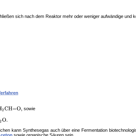
chließen sich nach dem Reaktor mehr oder weniger aufwändige und ko
erfahren
sowie
ichen kann Synthesegas auch über eine
Fermentation biotechnologi
ceton
sowie organische Säuren sein.