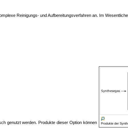
mplexe Reinigungs- und Aufbereitungsverfahren an. Im Wesentlichen
sch genutzt werden. Produkte dieser Option können
Produkte der Synt