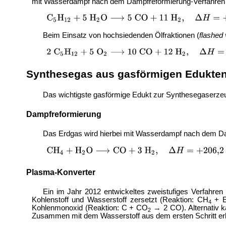
mit Wasserdampf nach dem
Dampfreformierung-Verfahre
Beim Einsatz von hochsiedenden Ölfraktionen (
flashed
Synthesegas aus gasförmigen Edukte
Das wichtigste gasförmige Edukt zur Synthesegaserze
Dampfreformierung
Das Erdgas wird hierbei mit Wasserdampf nach dem
Da
Plasma-Konverter
Ein im Jahr 2012 entwickeltes zweistufiges Verfahre
Kohlenstoff und Wasserstoff zersetzt (Reaktion: CH
+ E
4
Kohlenmonoxid (Reaktion: C + CO
→ 2 CO). Alternativ 
2
Zusammen mit dem Wasserstoff aus dem ersten Schritt erh