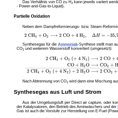
Das Verhältnis von CO zu H
kann jeweils variiert wer
2
- Power-and-Gas-to-Liquid).
Partielle Oxidation
Neben dem Dampfreformierungs- bzw. Steam-Reformin
Synthesegas für die
Ammoniak
-Synthese stellt man au
CO
und weiterem Wasserstoff konvertiert (umgesetzt):
2
Nach Abtrennung von CO
wird dann eine Mischung au
2
Synthesegas aus Luft und Strom
Aus der Umgebungsluft per
Direct air capture, oder ko
der Katalysatoren, den Betrieb des Aminwäschers und der
Gas ist auch die Vorstufe zur Herstellung von
E-Fuel (
Power