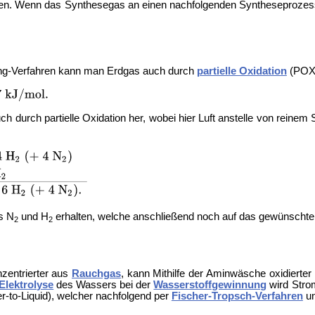
den. Wenn das Synthesegas an einen nachfolgenden Syntheseprozess 
g-Verfahren kann man Erdgas auch durch
partielle Oxidation
(POX)
ch durch partielle Oxidation her, wobei hier Luft anstelle von rein
s N
und H
erhalten, welche anschließend noch auf das gewünschte
2
2
nzentrierter aus
Rauchgas
, kann Mithilfe der
Aminwäsche oxidierter 
Elektrolyse
des Wassers bei der
Wasserstoffgewinnung
wird Strom
-to-Liquid), welcher nachfolgend per
Fischer-Tropsch-Verfahren
u