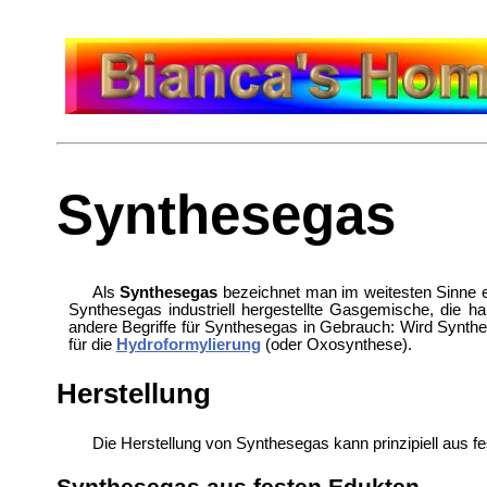
Synthesegas
Als
Synthesegas
bezeichnet man im weitesten Sinne 
Synthesegas industriell hergestellte Gasgemische, die h
andere Begriffe für Synthesegas in Gebrauch: Wird Synt
für die
Hydroformylierung
(oder Oxosynthese).
Herstellung
Die Herstellung von Synthesegas kann prinzipiell aus fes
Synthesegas aus festen Edukten