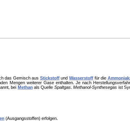
auch das Gemisch aus
Stickstoff
und
Wasserstoff
für die
Ammoniak
den Mengen weiterer Gase enthalten. Je nach Herstellungsverfah
annt, bei
Methan
als Quelle
Spaltgas
.
Methanol-Synthesegas
ist Sy
en
(Ausgangsstoffen) erfolgen.