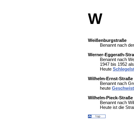
W
Weißenburgstraße
Benannt nach der
Werner-Eggerath-Str
Benannt nach Wern
1947 bis 1952 al
Heute
Schlegels
Wilhelm-Ernst-Straße
Benannt nach Gro
heute
Geschwist
Wilhelm-Pieck-Straße
Benannt nach Wil
Heute ist die Str