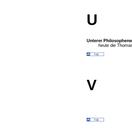
U
Unterer Philosophen
heute die Thoma
V