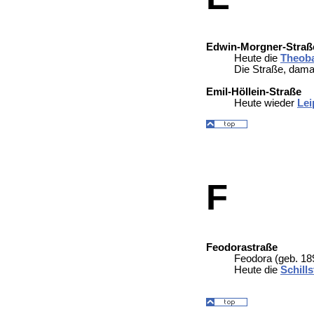
Edwin-Morgner-Straß
Heute die
Theoba
Die Straße, dama
Emil-Höllein-Straße
Heute wieder
Lei
F
Feodorastraße
Feodora (geb. 18
Heute die
Schill