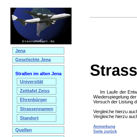
Jena
Geschichte Jena
Strass
Straßen im alten Jena
Universität
Zeittafel Zeiss
Im Laufe der Entw
Wiederspiegelung der
Ehrenbürger
Versuch der Listung 
Strassennamen
Vergleiche hierzu auc
Vergleiche hierzu auc
Standort
Anmerkung
Quellen
Seite zurück