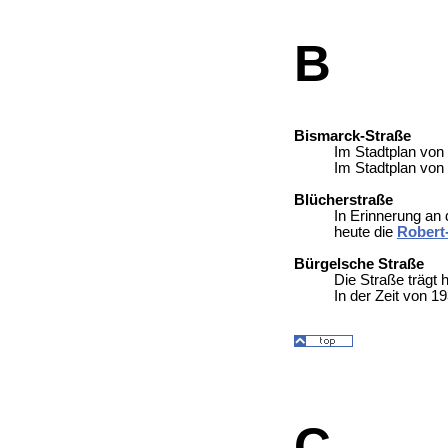
B
Bismarck-Straße
Im Stadtplan von 
Im Stadtplan von
Blücherstraße
In Erinnerung an
heute die
Robert
Bürgelsche Straße
Die Straße trägt
In der Zeit von 
C