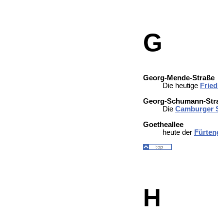
G
Georg-Mende-Straße
Die heutige
Fried
Georg-Schumann-Str
Die
Camburger 
Goetheallee
heute der
Fürten
H