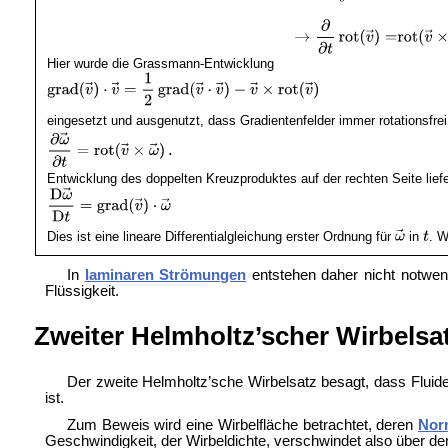
Hier wurde die
Grassmann-Entwicklung
eingesetzt und ausgenutzt, dass Gradientenfelder immer rotationsfr
Entwicklung des doppelten Kreuzproduktes auf der rechten Seite lie
Dies ist eine lineare Differentialgleichung erster Ordnung für
in
. 
In
laminaren Strömungen
entstehen daher nicht notwen
Flüssigkeit.
Zweiter Helmholtz’scher Wirbelsa
Der zweite Helmholtz’sche Wirbelsatz besagt, dass Fluidele
ist.
Zum Beweis wird eine Wirbelfläche betrachtet, deren
Nor
Geschwindigkeit, der Wirbeldichte, verschwindet also über dem