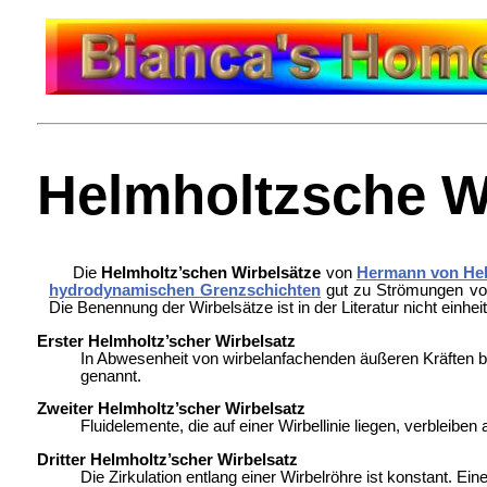
Helmholtzsche W
Die
Helmholtz’schen Wirbelsätze
von
Hermann von He
hydrodynamischen Grenzschichten
gut zu Strömungen von
Die Benennung der Wirbelsätze ist in der Literatur nicht einheit
Erster Helmholtz’scher Wirbelsatz
In Abwesenheit von wirbelanfachenden äußeren Kräften ble
genannt.
Zweiter Helmholtz’scher Wirbelsatz
Fluidelemente, die auf einer Wirbellinie liegen, verbleiben a
Dritter Helmholtz’scher Wirbelsatz
Die Zirkulation entlang einer Wirbelröhre ist konstant. Ei