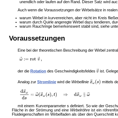
unendlich oder laufen auf den Rand. Dieser Satz wird au
Auch wenn die Voraussetzungen der Wirbelsätze in realen
warum Wirbel in kurvenreichen, aber nicht im Kreis fließ
warum durch
Quirle angeregte Wirbel dazu tendieren, dur
warum
Rauchringe bemerkenswert stabil sind, siehe unter
Voraussetzungen
Eine bei der theoretischen Beschreibung der Wirbel zentra
der die
Rotation
des Geschwindigkeitsfeldes
ist. Gelege
Analog zur
Stromlinie
wird die
Wirbellinie
mittels de
mit einem Kurvenparameter s definiert. So wie der Geschwind
Fläche in der Strömung und eine
Wirbelröhre
ist ein röhrenf
Fluideigenschaften im Wirbelfaden als über den Querschnit