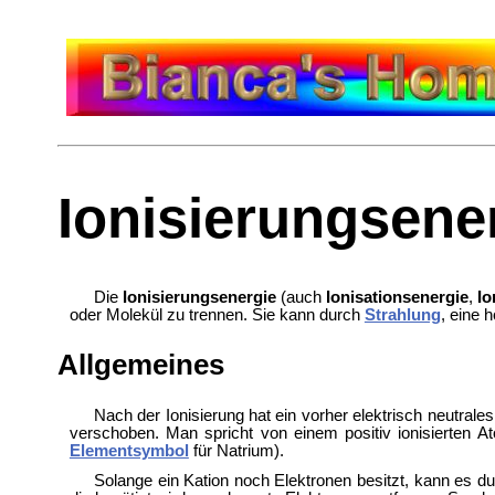
Ionisierungsene
Die
Ionisierungsenergie
(auch
Ionisationsenergie
,
Io
oder Molekül zu trennen. Sie kann durch
Strahlung
, eine 
Allgemeines
Nach der Ionisierung hat ein vorher elektrisch neutrale
verschoben. Man spricht von einem positiv ionisierten
Elementsymbol
für Natrium).
Solange ein Kation noch Elektronen besitzt, kann es durc