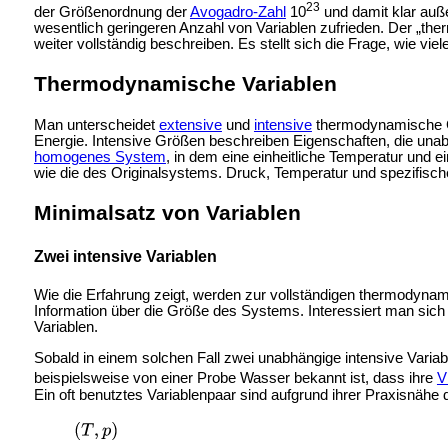
23
der Größenordnung der
Avogadro-Zahl
10
und damit klar auße
wesentlich geringeren Anzahl von Variablen zufrieden. Der „t
weiter vollständig beschreiben. Es stellt sich die Frage, wie vi
Thermodynamische Variablen
Man unterscheidet
extensive
und
intensive
thermodynamische Gr
Energie. Intensive Größen beschreiben Eigenschaften, die unabh
homogenes System
, in dem eine einheitliche Temperatur und 
wie die des Originalsystems. Druck, Temperatur und spezifisch
Minimalsatz von Variablen
Zwei intensive Variablen
Wie die Erfahrung zeigt, werden zur vollständigen thermodyna
Information über die Größe des Systems. Interessiert man sich
Variablen.
Sobald in einem solchen Fall zwei unabhängige intensive Variabl
beispielsweise von einer Probe Wasser bekannt ist, dass ihre
V
Ein oft benutztes Variablenpaar sind aufgrund ihrer Praxisnähe