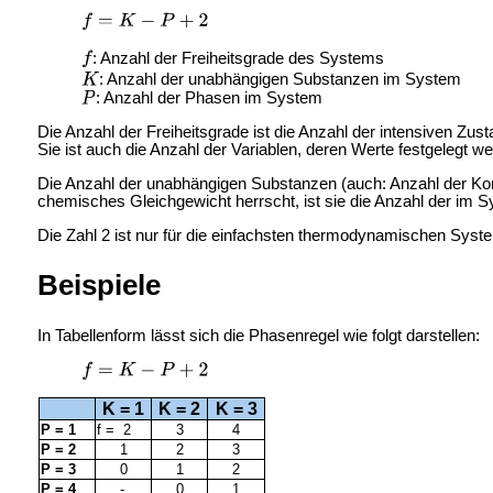
: Anzahl der Freiheitsgrade des Systems
: Anzahl der unabhängigen Substanzen im System
: Anzahl der Phasen im System
Die Anzahl der Freiheitsgrade ist die Anzahl der intensiven Zu
Sie ist auch die Anzahl der Variablen, deren Werte festgele
Die Anzahl der unabhängigen Substanzen (auch: Anzahl der K
chemisches Gleichgewicht herrscht, ist sie die Anzahl der im
Die Zahl 2 ist nur für die einfachsten thermodynamischen Syst
Beispiele
In Tabellenform lässt sich die Phasenregel wie folgt darstellen:
K = 1
K = 2
K = 3
P = 1
f = 2
3
4
P = 2
1
2
3
P = 3
0
1
2
P = 4
-
0
1