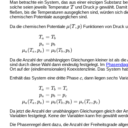
Man betrachte ein System, das aus einer einzigen Substanz bes
solche seien jeweils Temperatur
und Druck
gewählt. Damit
fließen, bis die Temperaturen ausgeglichen sind, würden sich 
chemischen Potentiale ausgeglichen sind.
Da die chemischen Potentiale
Funktionen von Druck un
Da die Anzahl der unabhängigen Gleichungen kleiner ist als di
sind durch diese Wahl dann eindeutig festgelegt. Im
Phasendia
Ort auf der (eindimensionalen) Koexistenzlinie. Das System ha
Enthält das System eine dritte Phase
, dann liegen
sechs
Vari
Da jetzt die Anzahl der unabhängigen Gleichungen gleich der 
Variablen festgelegt. Keine der Variablen kann frei gewählt w
Die Phasenregel dient dazu, die Anzahl der Freiheitsgrade allg