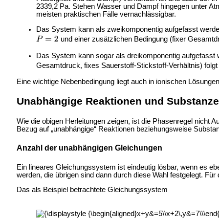
2339,2 Pa. Stehen Wasser und Dampf hingegen unter Atmosp
meisten praktischen Fälle vernachlässigbar.
Das System kann als zweikomponentig aufgefasst werden
und einer zusätzlichen Bedingung (fixer Gesamtdr
Das System kann sogar als dreikomponentig aufgefasst w
Gesamtdruck, fixes Sauerstoff-Stickstoff-Verhältnis) folg
Eine wichtige Nebenbedingung liegt auch in ionischen Lösungen
Unabhängige Reaktionen und Substanz
Wie die obigen Herleitungen zeigen, ist die Phasenregel nic
Bezug auf „unabhängige“ Reaktionen beziehungsweise Substanz
Anzahl der unabhängigen Gleichungen
Ein lineares Gleichungssystem ist eindeutig lösbar, wenn es e
werden, die übrigen sind dann durch diese Wahl festgelegt. Für 
Das als Beispiel betrachtete Gleichungssystem