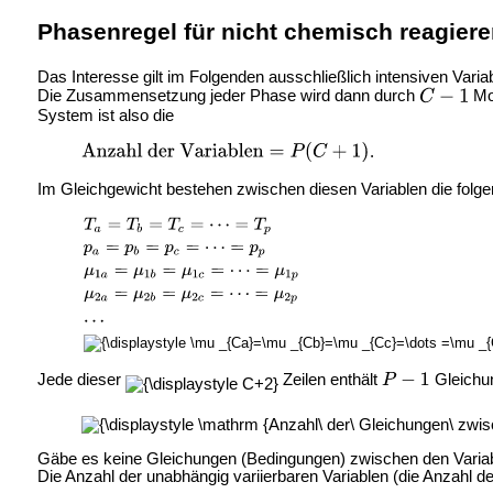
Phasenregel für nicht chemisch reagier
Das Interesse gilt im Folgenden ausschließlich intensiven Vari
Die Zusammensetzung jeder Phase wird dann durch
Mol
System ist also die
.
Im Gleichgewicht bestehen zwischen diesen Variablen die folg
Jede dieser
Zeilen enthält
Gleichun
Gäbe es keine Gleichungen (Bedingungen) zwischen den Variable
Die Anzahl der unabhängig variierbaren Variablen (die Anzahl d