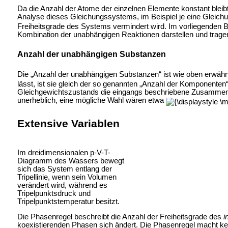
Da die Anzahl der Atome der einzelnen Elemente konstant bleibt
Analyse dieses Gleichungssystems, im Beispiel je eine Gleich
Freiheitsgrade des Systems vermindert wird. Im vorliegenden B
Kombination der unabhängigen Reaktionen darstellen und tragen 
Anzahl der unabhängigen Substanzen
Die „Anzahl der unabhängigen Substanzen“ ist wie oben erwähnt
lässt, ist sie gleich der so genannten „Anzahl der Komponent
Gleichgewichtszustands die eingangs beschriebene Zusammen
unerheblich, eine mögliche Wahl wären etwa
Extensive Variablen
Im dreidimensionalen p-V-T-
Diagramm des Wassers bewegt
sich das System entlang der
Tripellinie, wenn sein Volumen
verändert wird, während es
Tripelpunktsdruck und
Tripelpunktstemperatur besitzt.
Die Phasenregel beschreibt die Anzahl der Freiheitsgrade des
i
koexistierenden Phasen sich ändert. Die Phasenregel macht kein