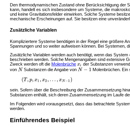
Den thermodynamischen Zustand ohne Berücksichtigung der Syst
kann, handelt es sich insbesondere um Systeme, die makroskop
und keine Gravitationsfelder einwirken. Solche Systeme besitz
mechanische Erscheinungen auf. Sie besitzen eine unveränd
Zusätzliche Variablen
Kompliziertere Systeme benötigen in der Regel eine größere A
Spannungen und so weiter aufweisen können. Bei Systemen, d
Zusätzliche Variablen werden auch benötigt, wenn das Syste
beschrieben werden. Solche Mengenangaben sind extensive Größ
Zweck werden oft die
Molenbrüche
der Substanzen verwendet
von
Substanzen die Angabe von
Molenbrüchen. Ein s
sein. Sofern über die Beschreibung der Zusammensetzung hinau
Substanzen enthält, sich deren Zusammensetzung im Laufe des
Im Folgenden wird vorausgesetzt, dass das betrachtete System
werden.
Einführendes Beispiel