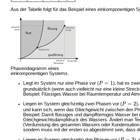
Aus der Tabelle folgt für das Beispiel eines einkomponentigen 
Phasendiagramm eines
einkomponentigen Systems.
Liegt im System nur eine Phase vor (
), hat es zwe
grundsätzlich (wenn auch vielleicht nur eine kleine Str
Beispiel: Flüssiges Wasser bei Raumtemperatur und Atmo
Liegen im System gleichzeitig zwei Phasen vor (
)
und kann sich, wenn das Gleichgewicht zwischen den Phas
Beispiel: Damit flüssiges und dampfförmiges Wasser be
Gleichgewichtsdampfdruck des Wassers. Ändert man T
(Verdunstung des gesamten Wassers oder Kondensation
sondern muss mit der ersten so abgestimmt sein, dass der
Liegen im System gleichzeitig drei Phasen vor (
),