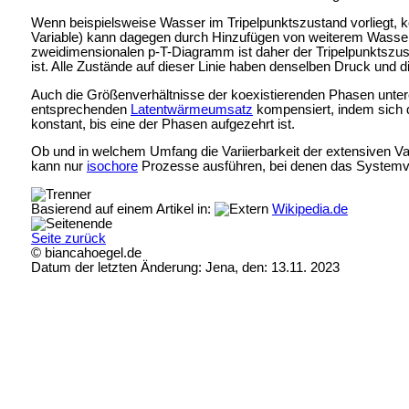
Wenn beispielsweise Wasser im Tripelpunktszustand vorliegt, 
Variable) kann dagegen durch Hinzufügen von weiterem Wasser 
zweidimensionalen p-T-Diagramm ist daher der Tripelpunktszus
ist. Alle Zustände auf dieser Linie haben denselben Druck und 
Auch die Größenverhältnisse der koexistierenden Phasen untere
entsprechenden
Latentwärmeumsatz
kompensiert, indem sich 
konstant, bis eine der Phasen aufgezehrt ist.
Ob und in welchem Umfang die Variierbarkeit der extensiven Va
kann nur
isochore
Prozesse ausführen, bei denen das Systemvo
Basierend auf einem Artikel in:
Wikipedia.de
Seite zurück
© biancahoegel.de
Datum der letzten Änderung:
Jena, den: 13.11. 2023