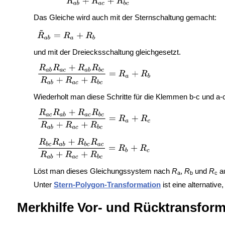
Das Gleiche wird auch mit der Sternschaltung gemacht:
und mit der Dreiecksschaltung gleichgesetzt.
Wiederholt man diese Schritte für die Klemmen b-c und a-c
Löst man dieses Gleichungssystem nach
R
,
R
und
R
au
a
b
c
Unter
Stern-Polygon-Transformation
ist eine alternativ
Merkhilfe Vor- und Rücktransform