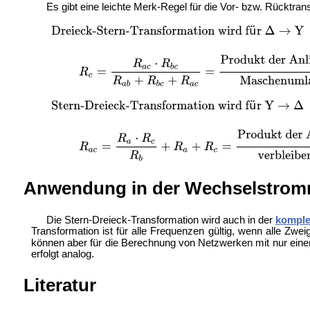
Es gibt eine leichte Merk-Regel für die Vor- bzw. Rücktran
Anwendung in der Wechselstrom
Die Stern-Dreieck-Transformation wird auch in der
komple
Transformation ist für alle Frequenzen gültig, wenn alle Zwe
können aber für die Berechnung von Netzwerken mit nur ein
erfolgt analog.
Literatur