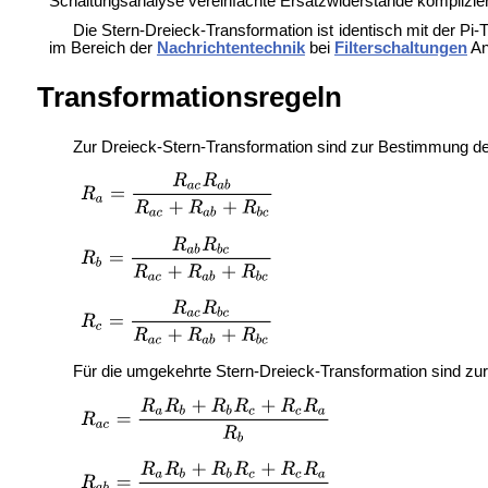
Schaltungsanalyse vereinfachte Ersatzwiderstände komplizie
Die Stern-Dreieck-Transformation ist identisch mit der Pi
im Bereich der
Nachrichtentechnik
bei
Filterschaltungen
An
Transformationsregeln
Zur Dreieck-Stern-Transformation sind zur Bestimmung d
Für die umgekehrte Stern-Dreieck-Transformation sind z