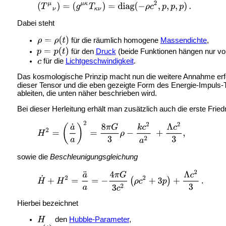
Dabei steht
für die räumlich homogene
Massendichte
,
für den
Druck
(beide Funktionen hängen nur 
für die
Lichtgeschwindigkeit
.
Das kosmologische Prinzip macht nun die weitere Annahme erfo
dieser Tensor und die eben gezeigte Form des Energie-Impuls-Te
ableiten, die unten näher beschrieben wird.
Bei dieser Herleitung erhält man zusätzlich auch die erste Fr
sowie die
Beschleunigungsgleichung
Hierbei bezeichnet
den
Hubble-Parameter
,