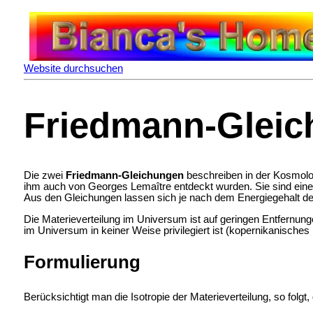
Website durchsuchen
Friedmann-Glei
Die zwei
Friedmann-Gleichungen
beschreiben in der
Kosmolog
ihm auch von
Georges Lemaître entdeckt wurden. Sie sind ein
Aus den Gleichungen lassen sich je nach dem
Energiegehalt d
Die Materieverteilung im Universum ist auf geringen Entfernun
im Universum in keiner Weise privilegiert ist (
kopernikanisches 
Formulierung
Berücksichtigt man die Isotropie der Materieverteilung, so folgt