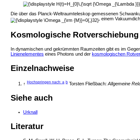
Die über das
Planck-Weltraumteleskop gemessenen Schwanku
, einem Vakuumdic
Kosmologische Rotverschiebung
In dynamischen und gekrümmten Raumzeiten gibt es im Gege
Linienelementes
eines Photons und der
kosmologischen Rotve
Einzelnachweise
Hochspringen nach: a
b
↑
Torsten Fließbach:
Allgemeine Relat
Siehe auch
Urknall
Literatur