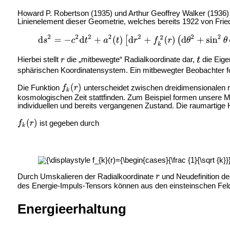
Howard P. Robertson (1935) und
Arthur Geoffrey Walker (1936)
Linienelement dieser Geometrie, welches bereits 1922 von Frie
Hierbei stellt
die „mitbewegte“ Radialkoordinate dar,
die Eige
sphärischen Koordinatensystem. Ein mitbewegter Beobachter fo
Die Funktion
unterscheidet zwischen dreidimensionalen 
kosmologischen Zeit stattfinden. Zum Beispiel formen unsere M
individuellen und bereits vergangenen Zustand. Die raumartige 
ist gegeben durch
Durch Umskalieren der Radialkoordinate
und Neudefinition d
des Energie-Impuls-Tensors können aus den einsteinschen Feld
Energieerhaltung