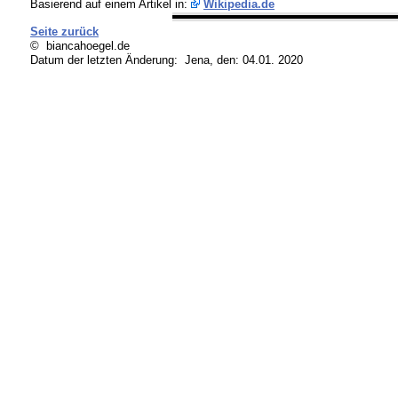
Basierend auf einem Artikel in:
Wikipedia.de
Seite zurück
© biancahoegel.de
Datum der letzten Änderung:
Jena, den: 04.01. 2020