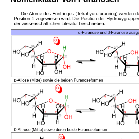
Die Atome des Fünfringes (Tetrahydrofuranring) werden 
Position 1 zugewiesen wird. Die Position der Hydroxygrupp
der wissenschaftlichen Literatur beschrieben.
α-Furanose und β-Furanose ausg
-
Allose (Mitte) sowie die beiden Furanoseformen
D
-
Altrose (Mitte) sowie deren beide Furanoseformen
D