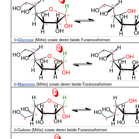
-
Glucose
(Mitte) sowie deren beide Furanoseformen
D
-
Mannose
(Mitte) sowie deren beide Furanoseformen
D
-
Gulose (Mitte) sowie deren beide Furanoseformen
D