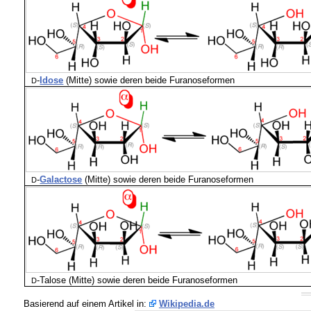
-
Idose
(Mitte) sowie deren beide Furanoseformen
D
-
Galactose
(Mitte) sowie deren beide Furanoseformen
D
-
Talose (Mitte) sowie deren beide Furanoseformen
D
Basierend auf einem Artikel in:
Wikipedia.de