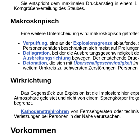
Sie entspricht dem maximalen Druckanstieg in einem 1
Korngrößenverteilung des Staubes.
Makroskopisch
Eine weitere Unterscheidung wird makroskopisch getroffe
Verpuffung
, eine an der
Explosionsgrenze
ablaufende, 
Personenschäden beschränken sich meist auf Prellungen
Deflagration
, bei der die Ausbreitungsgeschwindigkeit 
Ausbreitungsrichtung
bewegen. Der entstehende Druck 
Detonation
, die sich mit
Überschallgeschwindigkeit
im
weitem Umkreis zu schwersten Zerstörungen. Personen h
Wirkrichtung
Das Gegenstück zur Explosion ist die Implosion; hier exp
Atmosphäre geleistet und nicht von einem Sprengkörper frei
begrenzt.
Kathodenstrahlröhren
von Fernsehgeräten oder technis
Verletzungen bei Personen in der Nähe verursachen.
Vorkommen