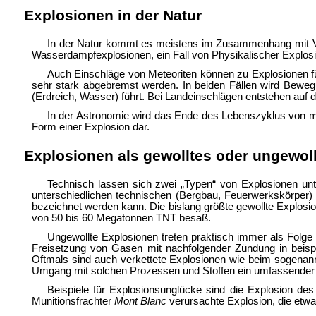
Explosionen in der Natur
In der Natur kommt es meistens im Zusammenhang mit Vul
Wasserdampfexplosionen, ein Fall von Physikalischer Explos
Auch Einschläge von Meteoriten können zu Explosionen fü
sehr stark abgebremst werden. In beiden Fällen wird Beweg
(Erdreich, Wasser) führt. Bei Landeinschlägen entstehen auf 
In der Astronomie wird das Ende des Lebenszyklus von m
Form einer Explosion dar.
Explosionen als gewolltes oder ungewo
Technisch lassen sich zwei „Typen“ von Explosionen unt
unterschiedlichen technischen (Bergbau, Feuerwerkskörper) 
bezeichnet werden kann. Die bislang größte gewollte Explos
von 50 bis 60 Megatonnen TNT besaß.
Ungewollte Explosionen treten praktisch immer als Folge
Freisetzung von Gasen mit nachfolgender Zündung in beisp
Oftmals sind auch verkettete Explosionen wie beim sogenan
Umgang mit solchen Prozessen und Stoffen ein umfassende
Beispiele für Explosionsunglücke sind die Explosion des
Munitionsfrachter
Mont Blanc
verursachte Explosion, die etwa