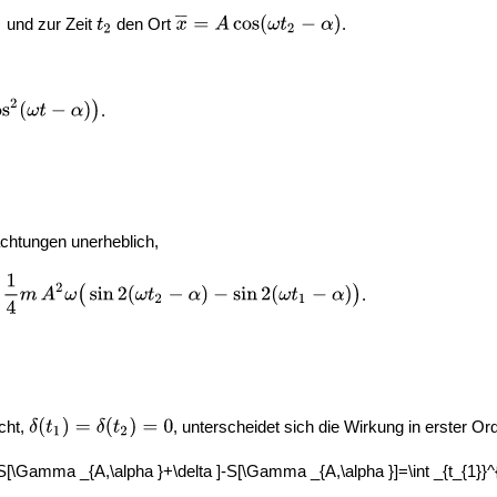
und zur Zeit
den Ort
.
.
achtungen unerheblich,
.
cht,
, unterscheidet sich die Wirkung in erster O