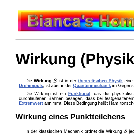
Wirkung (Physik
Die
Wirkung
ist in der
theoretischen Physik
ein
Drehimpuls
, ist aber in der
Quantenmechanik
im Gegensa
Die Wirkung ist ein
Funktional
, das die physikali
durchlaufenen Bahnen besagen, dass bei festgehalten
Extremwert
annimmt. Diese Bedingung heißt Hamiltonsch
Wirkung eines Punktteilchens
In der klassischen Mechanik ordnet die Wirkung
jed