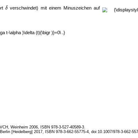
ort
verschwindet) mit einem Minuszeichen auf
ley-VCH, Weinheim 2006, ISBN 978-3-527-40589-3.
, Berlin [Heidelberg] 2017, ISBN 978-3-662-55775-4, doi:10.1007/978-3-662-55