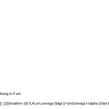
rdnung in
um