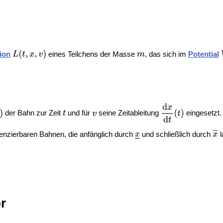
ion
eines Teilchens der Masse
, das sich im
Potential
der Bahn zur Zeit
und für
seine Zeitableitung
eingesetzt.
erenzierbaren Bahnen, die anfänglich durch
und schließlich durch
l
r