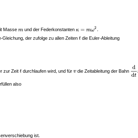
mit Masse
und der Federkonstanten
.
Gleichung, der zufolge zu allen Zeiten
die Euler-Ableitung
r zur Zeit
durchlaufen wird, und für
die Zeitableitung der Bahn
rfüllen also
enverschiebung ist.