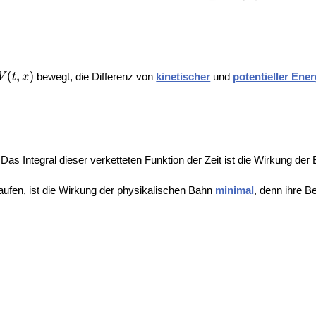
bewegt, die Differenz von
kinetischer
und
potentieller Ener
 Das Integral dieser verketteten Funktion der Zeit ist die Wirkung de
aufen, ist die Wirkung der physikalischen Bahn
minimal
, denn ihre 