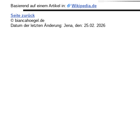
Basierend auf einem Artikel in:
Wikipedia.de
Seite zurück
© biancahoegel.de
Datum der letzten Änderung:
Jena, den: 25.02. 2026