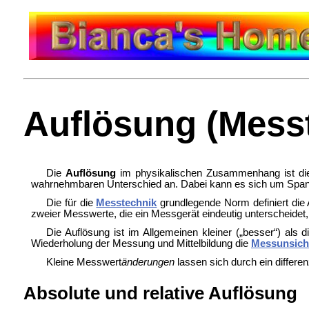
Auflösung (Mess
Die
Auflösung
im physikalischen Zusammenhang ist die
wahrnehmbaren Unterschied an. Dabei kann es sich um Spann
Die für die
Messtechnik
grundlegende Norm definiert die 
zweier Messwerte, die ein Messgerät eindeutig unterscheidet
Die Auflösung ist im Allgemeinen kleiner („besser“) als 
Wiederholung der Messung und Mittelbildung die
Messunsich
Kleine Messwert
änderungen
lassen sich durch ein differe
Absolute und relative Auflösung