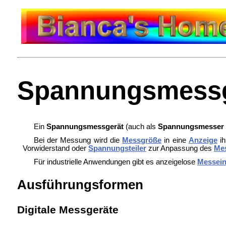
Spannungsmessg
Ein
Spannungsmessgerät
(auch als
Spannungsmesser
Bei der Messung wird die
Messgröße
in eine
Anzeige
ih
Vorwiderstand oder
Spannungsteiler
zur Anpassung des
Me
Für industrielle Anwendungen gibt es anzeigelose
Messein
Ausführungsformen
Digitale Messgeräte