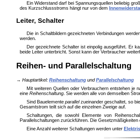
Ein Widerstand darf bei Spannungsquellen beliebig groß
des Kurzschlussstroms hängt nur von dem
Innenwiderst
Leiter, Schalter
Die in Schaltbildern gezeichneten Verbindungen werden 
werden.
Der gezeichnete Schalter ist einpolig ausgeführt. Er 
beide Leiter unterbricht. Sonst kann der Verbraucher weit
Reihen- und Parallelschaltung
→
Hauptartikel:
Reihenschaltung
und
Parallelschaltung
Mit weiteren Quellen oder Verbrauchern entstehen je 
eine
Reihenschaltung
. Sie werden alle von demselben Strom
Sind Bauelemente
parallel
zueinander geschaltet, so b
Gesamtstrom teilt sich auf die einzelnen Zweige auf.
Schaltungen, die sowohl Elemente von Reihenschal
Parallelschaltungen zurückführen. Die Gesetzmäßigkeiten
Eine Anzahl weiterer Schaltungen werden unter
Elektri