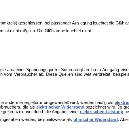
Stromkreis) geschlossen, bei passender Auslegung leuchtet die Glühl
om ist nicht möglich. Die Glühlampe leuchtet nicht.
ergie aus einer Spannungsquelle. Sie erzeugt an ihrem Ausgang ei
ich vom Verbraucher ab. Diese Quellen sind weit verbreitet, beispiel
eine andere Energieform umgewandelt wird, werden häufig als
elektr
rbrauchers, die als
elektrischer Widerstand
bezeichnet wird. Je grö
se gekennzeichnet durch die Angabe seiner
elektrischen Leistung
be
ngesehen werden, beispielsweise als
ohmscher Widerstand
. Abe
.