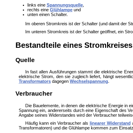
links eine
Spannungsquelle
,
rechts eine
Glühlampe
und
unten einen Schalter.
Im oberen Stromkreis ist der Schalter (und damit der 
Im unteren Stromkreis ist der Schalter geöffnet, ein Str
Bestandteile eines Stromkreises
Quelle
In fast allen Ausführungen stammt die elektrische En
elektrische Strom, den sie zugleich liefert, hängt wesentl
Transformators
dagegen
Wechselspannung
.
Verbraucher
Die Bauelemente, in denen die elektrische Energie in 
Spannung ein, andererseits durch eine Eigenschaft des Ve
Angabe seines Widerstandes wird der Verbraucher teilwei
Häufig kann ein Verbraucher als
linearer Widerstand
a
Transformatoren) und die Glühlampe kommen zum Einsatz