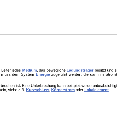
 Leiter jedes
Medium
, das bewegliche
Ladungsträger
besitzt und 
n, muss dem System
Energie
zugeführt werden, die dann im Strom
brochen ist. Eine Unterbrechung kann beispielsweise unbeabsichtig
ein, siehe z.B.
Kurzschluss
,
Körperstrom
oder
Lokalelement
.