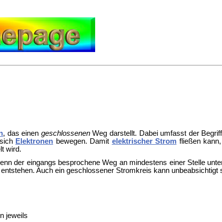
n
, das einen
geschlossenen
Weg darstellt. Dabei umfasst der Begriff
 sich
Elektronen
bewegen. Damit
elektrischer Strom
fließen kan
 wird.
enn der eingangs besprochene Weg an mindestens einer Stelle unter
r entstehen. Auch ein geschlossener Stromkreis kann unbeabsichtigt s
n jeweils