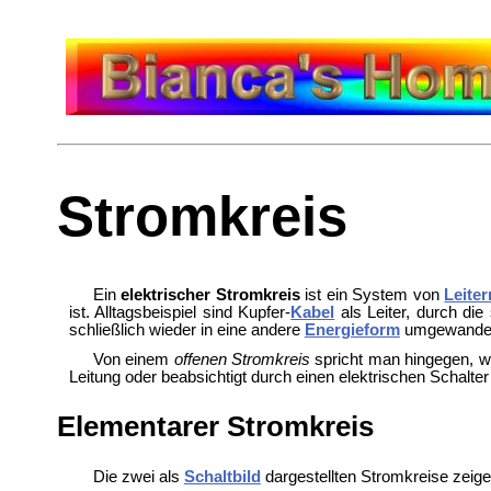
Stromkreis
Ein
elektrischer Stromkreis
ist ein System von
Leiter
ist. Alltagsbeispiel sind Kupfer-
Kabel
als Leiter, durch die
schließlich wieder in eine andere
Energieform
umgewandelt
Von einem
offenen Stromkreis
spricht man hingegen, w
Leitung oder beabsichtigt durch einen
elektrischen Schalte
Elementarer Stromkreis
Die zwei als
Schaltbild
dargestellten Stromkreise zeige