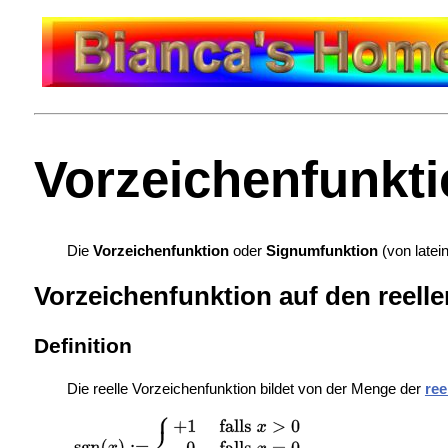
Vorzeichenfunkt
Die
Vorzeichenfunktion
oder
Signumfunktion
(von latei
Vorzeichenfunktion auf den reell
Definition
Die reelle Vorzeichenfunktion bildet von der Menge der
ree