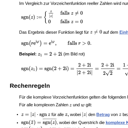
Im Vergleich zur Vorzeichenfunktion reeller Zahlen wird nu
Das Ergebnis dieser Funktion liegt für
auf dem
Einh
Beispiel:
(im Bild rot)
Rechenregeln
Für die komplexe Vorzeichenfunktion gelten die folgenden
Für alle komplexen Zahlen
und
gilt:
für alle
wobei
den
Betrag
von
bez
, wobei der Querstrich die
komplexe 