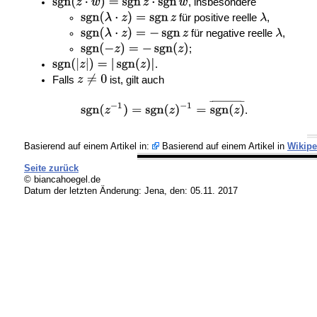
, insbesondere
für positive reelle
,
für negative reelle
,
;
.
Falls
ist, gilt auch
.
Basierend auf einem Artikel in:
Basierend auf einem Artikel in
Wikipe
Seite zurück
© biancahoegel.de
Datum der letzten Änderung:
Jena, den: 05.11. 2017