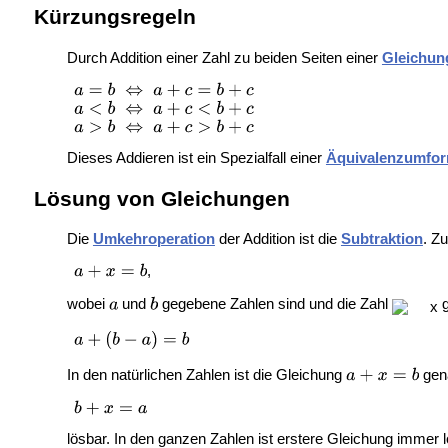
Kürzungsregeln
Durch Addition einer Zahl zu beiden Seiten einer
Gleichun
Dieses Addieren ist ein Spezialfall einer
Äquivalenzumfo
Lösung von Gleichungen
Die
Umkehroperation
der Addition ist die
Subtraktion
. Z
,
wobei
und
gegebene Zahlen sind und die Zahl
g
In den natürlichen Zahlen ist die Gleichung
gen
lösbar. In den ganzen Zahlen ist erstere Gleichung immer l