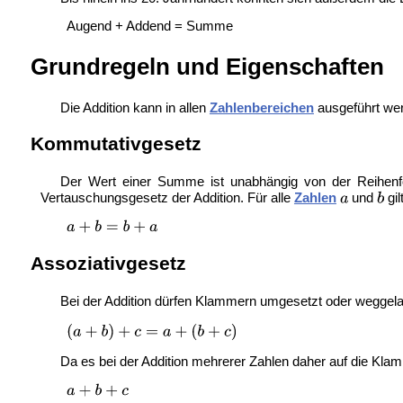
Augend + Addend = Summe
Grundregeln und Eigenschaften
Die Addition kann in allen
Zahlenbereichen
ausgeführt we
Kommutativgesetz
Der Wert einer Summe ist unabhängig von der Reihe
Vertauschungsgesetz der Addition. Für alle
Zahlen
und
gil
Assoziativgesetz
Bei der Addition dürfen Klammern umgesetzt oder weggel
Da es bei der Addition mehrerer Zahlen daher auf die
Klamm