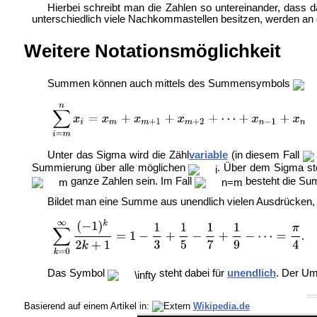
Hierbei schreibt man die Zahlen so untereinander, dass 
unterschiedlich viele Nachkommastellen besitzen, werden an
Weitere Notationsmöglichkeit
Summen können auch mittels des Summensymbols
Unter das Sigma wird die Zähl
variable
(in diesem Fall
Summierung über alle möglichen
. Über dem Sigma ste
ganze Zahlen sein. Im Fall
besteht die S
Bildet man eine Summe aus unendlich vielen Ausdrücken, 
.
Das Symbol
steht dabei für
unendlich
. Der U
Basierend auf einem Artikel in:
Wikipedia.de