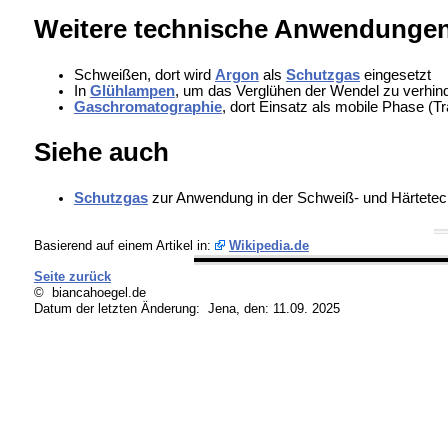
Weitere technische Anwendunge
Schweißen, dort wird
Argon
als
Schutzgas
eingesetzt
In
Glühlampen
, um das Verglühen der Wendel zu verhin
Gaschromatographie
, dort Einsatz als mobile Phase (T
Siehe auch
Schutzgas
zur Anwendung in der Schweiß- und Härtetec
Basierend auf einem Artikel in:
Wikipedia.de
Seite zurück
© biancahoegel.de
Datum der letzten Änderung:
Jena, den: 11.09. 2025