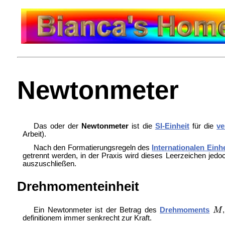
Newtonmeter
Das oder der
Newtonmeter
ist die
SI-Einheit
für die
ve
Arbeit).
Nach den Formatierungsregeln des
Internationalen Ein
getrennt werden, in der Praxis wird dieses Leerzeichen jedo
auszuschließen.
Drehmomenteinheit
Ein Newtonmeter ist der Betrag des
Drehmoments
definitionem immer senkrecht zur Kraft.