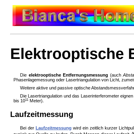
Elektrooptische
Die
elektrooptische Entfernungsmessung
(auch
Abst
Phasenlagemessung oder Lasertriangulation von Licht, zume
Weitere aktive und passive optische Abstandsmessverfahr
Die Lasertriangulation und das Laserinterferometer eignen
11
bis 10
Meter).
Laufzeitmessung
Bei der
Laufzeitmessung
wird ein zeitlich kurzer Lichtpu