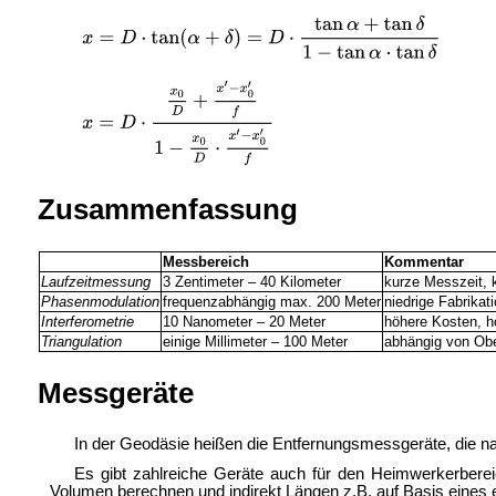
Zusammenfassung
Messbereich
Kommentar
Laufzeitmessung
3 Zentimeter – 40 Kilometer
kurze Messzeit, 
Phasenmodulation
frequenzabhängig max. 200 Meter
niedrige Fabrikat
Interferometrie
10 Nanometer – 20 Meter
höhere Kosten, h
Triangulation
einige Millimeter – 100 Meter
abhängig von Obe
Messgeräte
In der Geodäsie heißen die Entfernungsmessgeräte, die n
Es gibt zahlreiche Geräte auch für den Heimwerkerbere
Volumen berechnen und indirekt Längen z.B. auf Basis eine