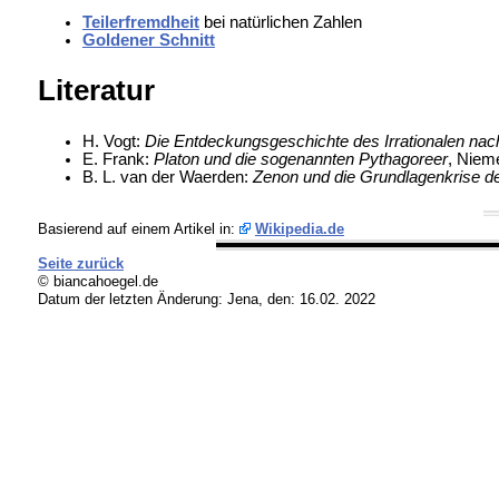
Teilerfremdheit
bei natürlichen Zahlen
Goldener Schnitt
Literatur
H. Vogt:
Die Entdeckungsgeschichte des Irrationalen nac
E. Frank:
Platon und die sogenannten Pythagoreer
, Nieme
B. L. van der Waerden:
Zenon und die Grundlagenkrise d
Basierend auf einem Artikel in:
Wikipedia.de
Seite zurück
© biancahoegel.de
Datum der letzten Änderung:
Jena, den: 16.02. 2022