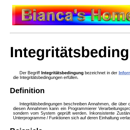
Integritätsbedin
Der Begriff
Integritätsbedingung
bezeichnet in der
Infor
die Integritätsbedingungen erfüllen.
Definition
Integritätsbedingungen beschreiben Annahmen, die über d
diesen Annahmen kann ein Programmierer Verarbeitungsproz
sondern vom System geprüft werden. Inkonsistente Zustände
Unterprogramme / Funktionen sich auf deren Einhaltung verla