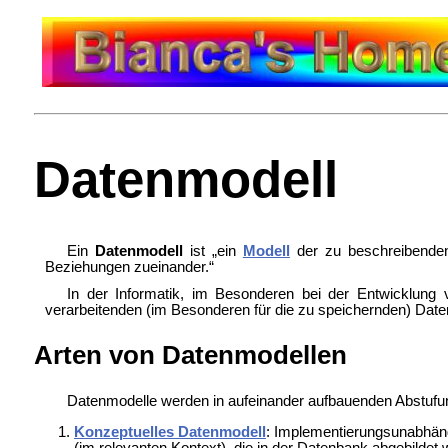
Datenmodell
Ein
Datenmodell
ist „ein
Modell
der zu beschreibende
Beziehungen zueinander.“
In der
Informatik, im Besonderen bei der Entwicklung
verarbeitenden (im Besonderen für die zu speichernden) Daten
Arten von Datenmodellen
Datenmodelle werden in aufeinander aufbauenden Abstufung
Konzeptuelles Datenmodell
: Implementierungsunabhäng
(im relevanten Kontext), die in der Datenbank abgebilde