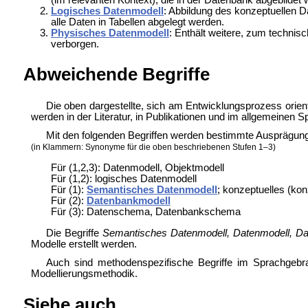
Logisches Datenmodell
: Abbildung des konzeptuellen
alle Daten in Tabellen abgelegt werden.
Physisches Datenmodell
: Enthält weitere, zum technis
verborgen.
Abweichende Begriffe
Die oben dargestellte, sich am Entwicklungsprozess orie
werden in der Literatur, in Publikationen und im allgemeinen 
Mit den folgenden Begriffen werden bestimmte Ausprägun
(in Klammern: Synonyme für die oben beschriebenen Stufen 1–3)
Für (1,2,3): Datenmodell, Objektmodell
Für (1,2): logisches Datenmodell
Für (1):
Semantisches Datenmodell
; konzeptuelles (ko
Für (2):
Datenbankmodell
Für (3): Datenschema, Datenbankschema
Die Begriffe
Semantisches Datenmodell, Datenmodell, D
Modelle erstellt werden.
Auch sind methodenspezifische Begriffe im Sprachgeb
Modellierungsmethodik.
Siehe auch