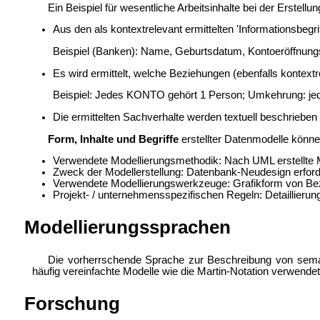
Ein Beispiel für wesentliche Arbeitsinhalte bei der Erstell
Aus den als kontextrelevant ermittelten 'Informationsbegri
Beispiel (Banken): Name, Geburtsdatum, Kontoeröffnu
Es wird ermittelt, welche Beziehungen (ebenfalls kontex
Beispiel: Jedes KONTO gehört 1 Person; Umkehrung: j
Die ermittelten Sachverhalte werden textuell beschrieben u
Form, Inhalte und Begriffe
erstellter Datenmodelle können
Verwendete Modellierungsmethodik: Nach
UML erstellte
Zweck der Modellerstellung: Datenbank-Neudesign erforder
Verwendete Modellierungswerkzeuge: Grafikform von Bezie
Projekt- / unternehmensspezifischen Regeln: Detaillierun
Modellierungssprachen
Die vorherrschende Sprache zur Beschreibung von sema
häufig vereinfachte Modelle wie die
Martin-Notation verwende
Forschung