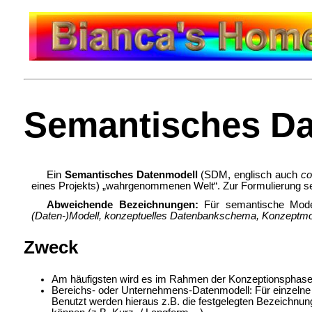
Semantisches Da
Ein
Semantisches Datenmodell
(SDM, englisch auch
co
eines
Projekts) „wahrgenommenen Welt“. Zur Formulierung s
Abweichende Bezeichnungen:
Für semantische Model
(Daten-)Modell, konzeptuelles Datenbankschema, Konzeptmodel
Zweck
Am häufigsten wird es im Rahmen der Konzeptionsphase
Bereichs- oder Unternehmens-Datenmodell: Für einzelne b
Benutzt werden hieraus z.B. die festgelegten Bezeichnun