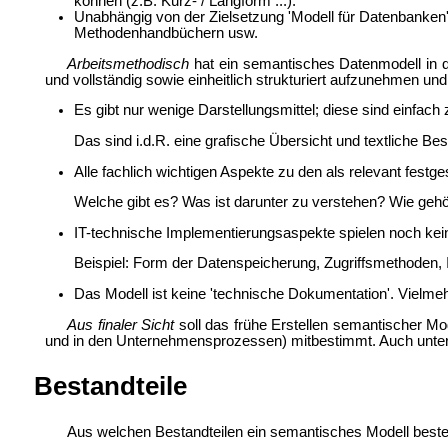
können (z.B. Kurz- / Langform ...).
Unabhängig von der Zielsetzung 'Modell für Datenbanken' 
Methodenhandbüchern usw.
Arbeitsmethodisch
hat ein semantisches Datenmodell in da
und vollständig sowie einheitlich strukturiert aufzunehmen und 
Es gibt nur wenige Darstellungsmittel; diese sind einfac
Das sind i.d.R. eine grafische Übersicht und textliche Bes
Alle fachlich wichtigen Aspekte zu den als relevant festge
Welche gibt es? Was ist darunter zu verstehen? Wie ge
IT-technische Implementierungsaspekte spielen noch kein
Beispiel: Form der Datenspeicherung, Zugriffsmethoden, 
Das Modell ist keine 'technische Dokumentation'. Vielmehr
Aus finaler Sicht
soll das frühe Erstellen semantischer M
und in den Unternehmensprozessen) mitbestimmt. Auch unterst
Bestandteile
Aus welchen Bestandteilen ein semantisches Modell besteh