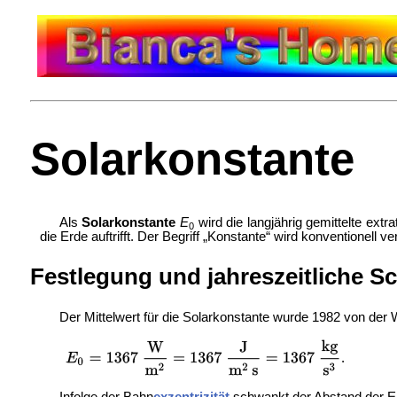
Solarkonstante
Als
Solarkonstante
E
wird die langjährig gemittelte extr
0
die Erde auftrifft. Der Begriff „Konstante“ wird konventionell 
Festlegung und jahreszeitliche 
Der Mittelwert für die Solarkonstante wurde 1982 von der
W
.