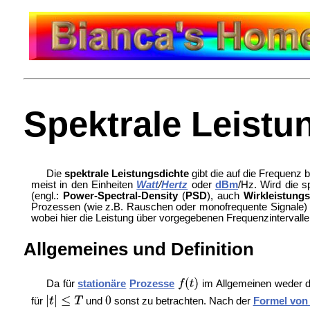
Spektrale Leistu
Die
spektrale Leistungsdichte
gibt die auf die Frequenz
meist in den Einheiten
Watt
/
Hertz
oder
dBm
/Hz. Wird die 
(engl.:
Power-Spectral-Density
(
PSD
), auch
Wirkleistung
Prozessen (wie z.B. Rauschen oder monofrequente Signale) un
wobei hier die Leistung über vorgegebenen Frequenzintervalle
Allgemeines und Definition
Da für
stationäre
Prozesse
im Allgemeinen weder d
für
und
sonst zu betrachten. Nach der
Formel von 