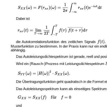
Dabei ist
die Autokorrelationsfunktion des zeitlichen Signals
.
Musterfunktion zu bestimmen. In der Praxis kann nur ein end
abhängig.
Das Autoleistungsdichtespektrum ist gerade, reell und posi
Wird ein (Rausch-)Prozess mit Leistungsdichtespektrum
Die Übertragungsfunktion geht quadratisch in die Formel e
Das Autoleistungsspektrum kann als einseitiges Spektru
und