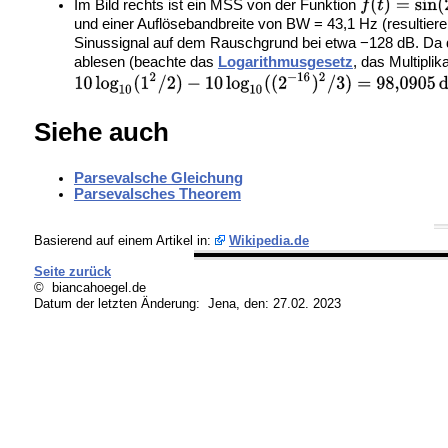
Im Bild rechts ist ein MSS von der Funktion
und einer Auflösebandbreite von BW = 43,1 Hz (resultier
Sinussignal auf dem Rauschgrund bei etwa −128 dB. Da 
ablesen (beachte das
Logarithmusgesetz
, das Multipli
Siehe auch
Parsevalsche Gleichung
Parsevalsches Theorem
Basierend auf einem Artikel in:
Wikipedia.de
Seite zurück
© biancahoegel.de
Datum der letzten Änderung:
Jena, den: 27.02. 2023