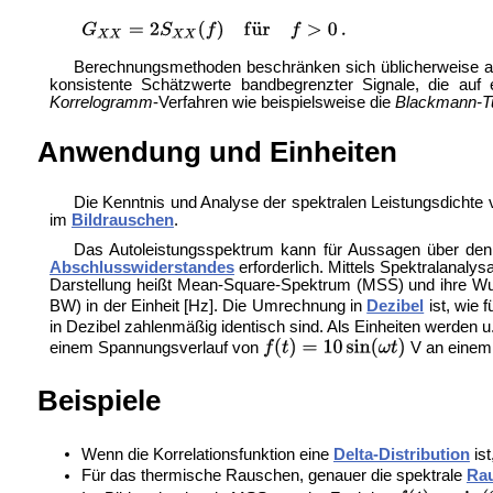
Berechnungsmethoden beschränken sich üblicherweise auf
konsistente Schätzwerte bandbegrenzter Signale, die auf
Korrelogramm
-Verfahren wie beispielsweise die
Blackmann-T
Anwendung und Einheiten
Die Kenntnis und Analyse der spektralen Leistungsdicht
im
Bildrauschen
.
Das Autoleistungsspektrum kann für Aussagen über den 
Abschlusswiderstandes
erforderlich. Mittels Spektralanalys
Darstellung heißt Mean-Square-Spektrum (MSS) und ihre Wur
BW) in der Einheit [Hz]. Die Umrechnung in
Dezibel
ist, wie 
in Dezibel zahlenmäßig identisch sind. Als Einheiten werden u.
einem Spannungsverlauf von
V an einem
Beispiele
Wenn die Korrelationsfunktion eine
Delta-Distribution
ist
Für das thermische Rauschen, genauer die spektrale
Rau