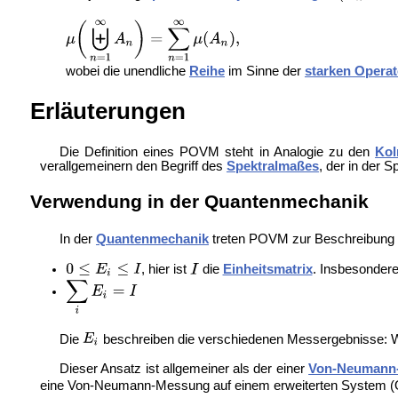
wobei die unendliche
Reihe
im Sinne der
starken Operat
Erläuterungen
Die Definition eines POVM steht in Analogie zu den
Ko
verallgemeinern den Begriff des
Spektralmaßes
, der in der S
Verwendung in der Quantenmechanik
In der
Quantenmechanik
treten POVM zur Beschreibung v
, hier ist
die
Einheitsmatrix
. Insbesondere
Die
beschreiben die verschiedenen Messergebnisse:
Dieser Ansatz ist allgemeiner als der einer
Von-Neumann
eine Von-Neumann-Messung auf einem erweiterten System (Or